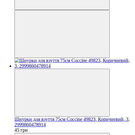
Шнурки для взуття 75см Coccine 49823, Коричневий, 3,
2999860478914
45 грн