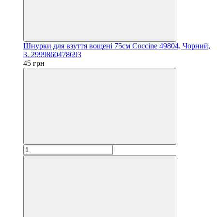
Шнурки для взуття вощені 75см Coccine 49804, Чорний,
3, 2999860478693
45 грн