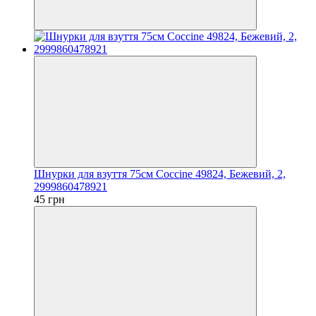
Шнурки для взуття 75см Coccine 49824, Бежевий, 2,
2999860478921
45 грн