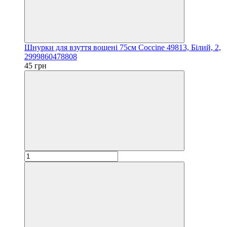
Шнурки для взуття вощені 75см Coccine 49813, Білий, 2,
2999860478808
45 грн