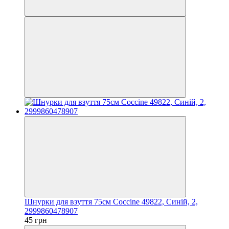
Шнурки для взуття 75см Coccine 49822, Синій, 2,
2999860478907
45 грн