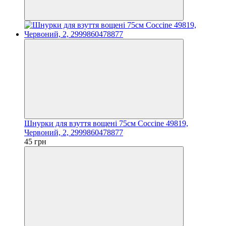
Шнурки для взуття вощені 75см Coccine 49819,
Червоний, 2, 2999860478877
45 грн