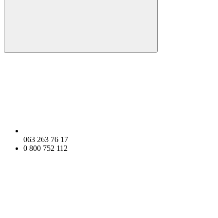
063 263 76 17
0 800 752 112