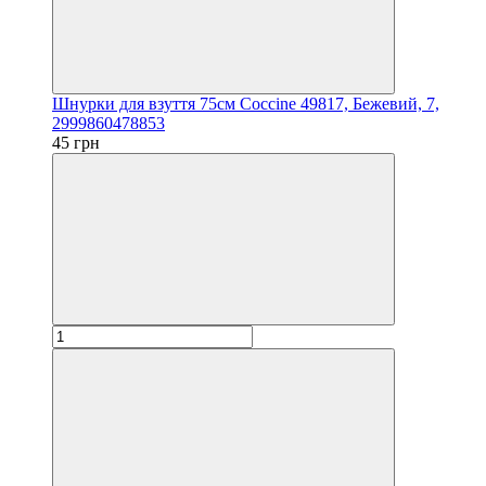
Шнурки для взуття 75см Coccine 49817, Бежевий, 7,
2999860478853
45 грн