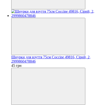
Шнурки для взуття 75см Coccine 49816, Сірий, 2,
2999860478846
45 грн