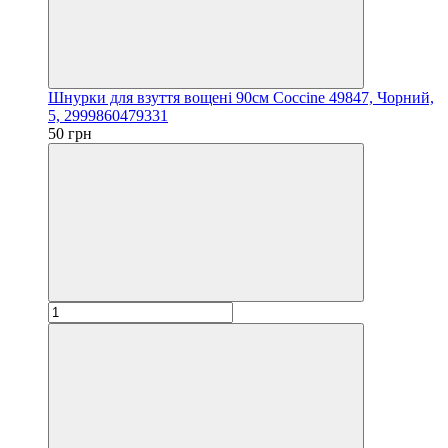
Шнурки для взуття вощені 90см Coccine 49847, Чорний,
5, 2999860479331
50 грн