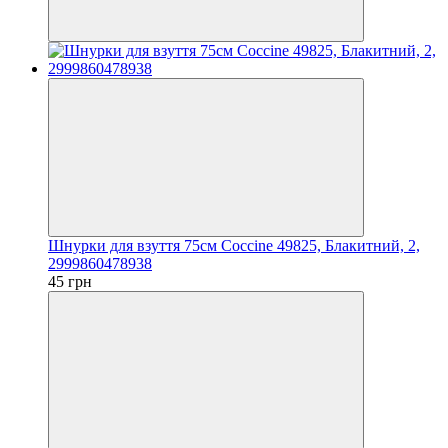
Шнурки для взуття 75см Coccine 49825, Блакитний, 2,
2999860478938
45 грн