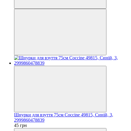
Шнурки для взуття 75см Coccine 49815, Синій, 3,
2999860478839
45 грн