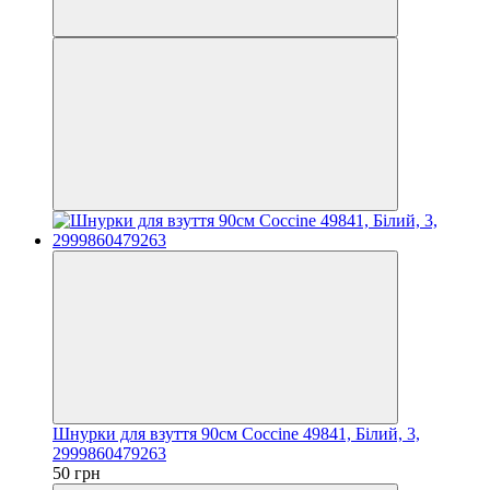
Шнурки для взуття 90см Coccine 49841, Білий, 3,
2999860479263
50 грн