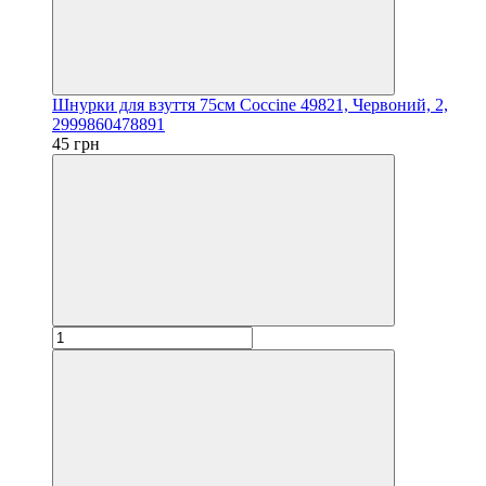
Шнурки для взуття 75см Coccine 49821, Червоний, 2,
2999860478891
45 грн