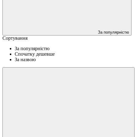
За популярністю
Сортування
За популярністю
Спочатку дешевше
За назвою