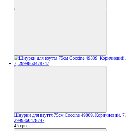
Шнурки для взуття 75см Coccine 49809, Коричневий, 7,
2999860478747
45 грн