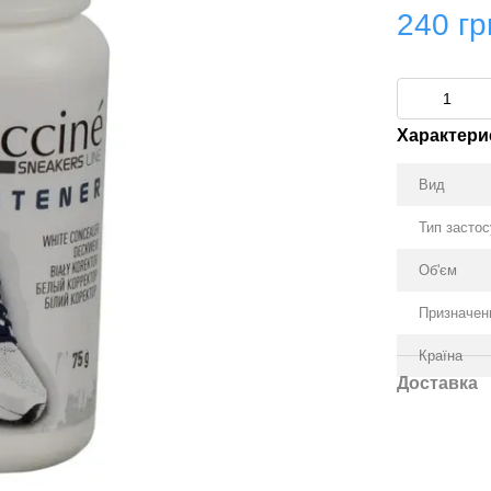
240 гр
Характери
Вид
Тип засто
Об'єм
Призначен
Країна
Доставка