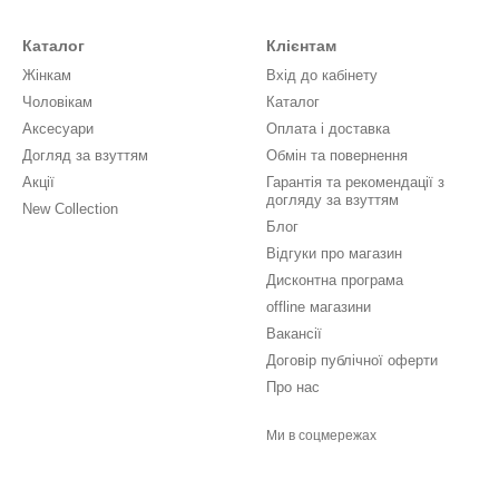
Каталог
Клієнтам
Жінкам
Вхід до кабінету
Чоловікам
Каталог
Аксесуари
Оплата і доставка
Догляд за взуттям
Обмін та повернення
Акції
Гарантія та рекомендації з
догляду за взуттям
New Collection
Блог
Відгуки про магазин
Дисконтна програма
offline магазини
Вакансії
Договір публічної оферти
Про нас
Ми в соцмережах