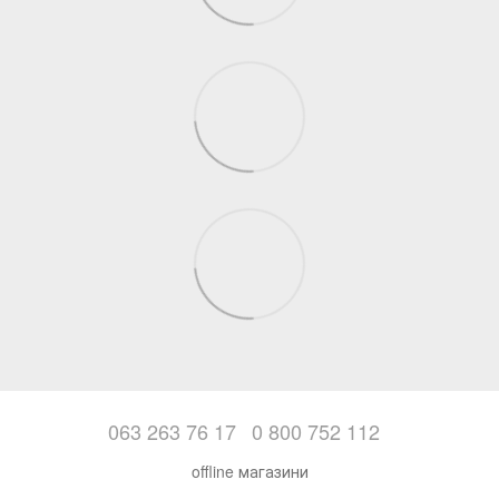
063 263 76 17
0 800 752 112
offline магазини