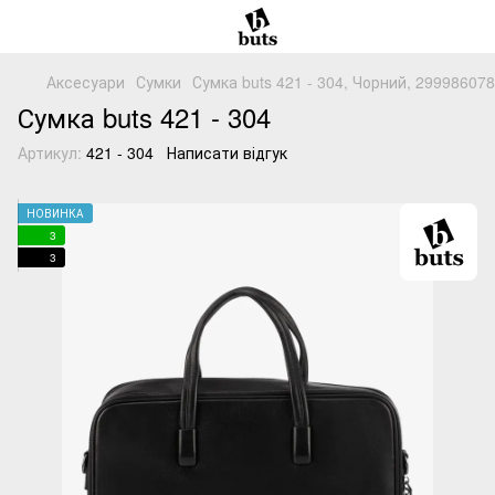
Аксесуари
Сумки
Сумка buts 421 - 304, Чорний, 29998607
Сумка buts 421 - 304
Артикул:
421 - 304
Написати відгук
НОВИНКА
3
3