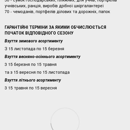
учнівських, ранція, виробів дрібної шкіргалантереї
70 - чемоданів, портфелів ділових та дорожніх, папок
ГАРАНТІЙНІ ТЕРМІНИ ЗА ЯКИМИ ОБЧИСЛЮЄТЬСЯ
ПОЧАТОК ВІДПОВІДНОГО СЕЗОНУ
Взуття зимового асортименту
З 15 листопада по 15 березня
Взуття весняно-осіннього асортименту
3 15 березня по 15 травня
та з 15 вересня по 15 листопада
Взуття літнього асортименту
3 15 травня по 15 вересня