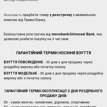
придбати товар
у розстрочку
з мінімальною
Можливість
комісією від ПриватБанку.
Безкоштовна розстрочка від
monobank/Universal Bank
, яка
дозволяє розбити покупку на 3 частини.
ГАРАНТІЙНИЙ ТЕРМІН НОСІННЯ ВЗУТТЯ
ВЗУТТЯ ПОВСЯКДЕННЕ
- 30 днів з дня продажу через
роздрібну мережу або початку сезону
ВЗУТТЯ МОДЕЛЬНЕ
- 30 днів з дня продажу через роздрібну
мережу або з початку сезону
ГАРАНТІЙНИЙ ТЕРМІН ЕКСПЛУАТАЦІЇ З ДНЯ РОЗДРІБНОГО
ПРОДАЖУ ДНІВ:
50 - сумок жіночіх, чоловічних, дорожніх, спортивних
50 - сумок господарських, пляжних, для учнів, портфелів