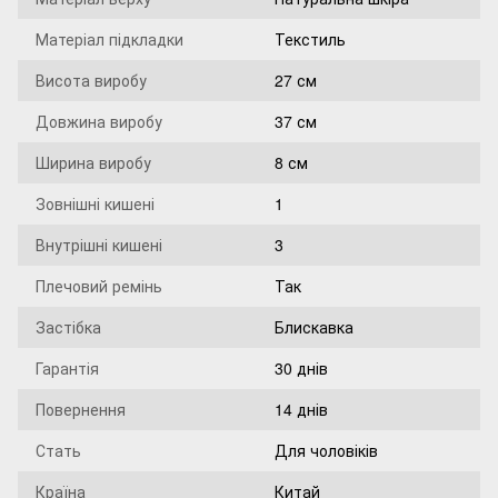
Матеріал підкладки
Текстиль
Висота виробу
27 см
Довжина виробу
37 см
Ширина виробу
8 см
Зовнішні кишені
1
Внутрішні кишені
3
Плечовий ремінь
Так
Застібка
Блискавка
Гарантія
30 днів
Повернення
14 днів
Стать
Для чоловіків
Країна
Китай