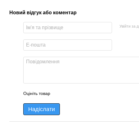
Новий відгук або коментар
Увійти за 
Оцініть товар
Надіслати