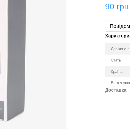
90 грн
Повідом
Характери
Довжина в
Стать
Країна
Вага з уп
Доставка