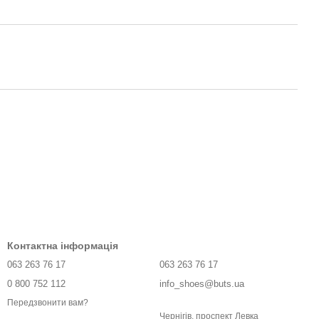
Контактна інформація
063 263 76 17
063 263 76 17
0 800 752 112
info_shoes@buts.ua
Передзвонити вам?
Чернігів, проспект Левка