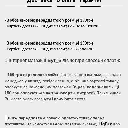
- З обов'язковою передплатою у розмірі 150грн
- Вартість доставки – згідно з тарифами Нової Пошти.
-
З обов'язковою передплатою у розмірі 150грн
- Вартість доставки – згідно з тарифами Укрпошти.
В інтернет-магазині
Бут_S
діє чотири способи оплати:
150 грн передплати
здійснюється за реквізитами, які надає
менеджер у вигляді повідомлення, а різниця вартості товару
оплачується накладеним платежем (
в разі повернення - ці
150 грн списуються на транспортні витрати
). Таким чином
Ви маєте змогу оглянути і приміряти взуття.
100% передплата
є повною оплатою товару перед
LiqPay
доставкою і здійснюється через платіжну систему
або