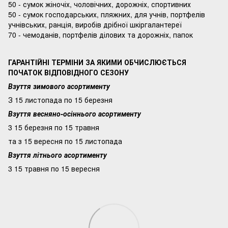
50 - сумок жіночіх, чоловічних, дорожніх, спортивних
50 - сумок господарських, пляжних, для учнів, портфелів
учнівських, ранція, виробів дрібної шкіргалантереї
70 - чемоданів, портфелів ділових та дорожніх, папок
ГАРАНТІЙНІ ТЕРМІНИ ЗА ЯКИМИ ОБЧИСЛЮЄТЬСЯ
ПОЧАТОК ВІДПОВІДНОГО СЕЗОНУ
Взуття зимового асортименту
З 15 листопада по 15 березня
Взуття весняно-осіннього асортименту
3 15 березня по 15 травня
та з 15 вересня по 15 листопада
Взуття літнього асортименту
3 15 травня по 15 вересня