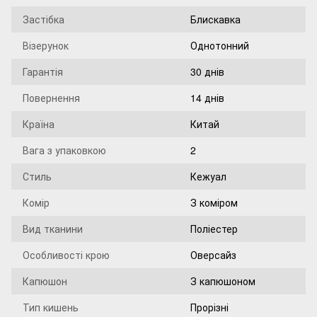
Застібка
Блискавка
Візерунок
Однотонний
Гарантія
30 днів
Повернення
14 днів
Країна
Китай
Вага з упаковкою
2
Стиль
Кежуал
Комір
З коміром
Вид тканини
Поліестер
Особливості крою
Оверсайз
Капюшон
З капюшоном
Тип кишень
Прорізні