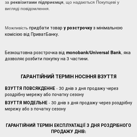
за
реквізитами підприємця
, що надаються Покупцеві у
вигляді повідомлення.
придбати товар
у розстрочку
з мінімальною
Можливість
комісією від ПриватБанку.
Безкоштовна розстрочка від
monobank/Universal Bank
, яка
дозволяє розбити покупку на 3 частини.
ГАРАНТІЙНИЙ ТЕРМІН НОСІННЯ ВЗУТТЯ
ВЗУТТЯ ПОВСЯКДЕННЕ
- 30 днів з дня продажу через
роздрібну мережу або початку сезону
ВЗУТТЯ МОДЕЛЬНЕ
- 30 днів з дня продажу через роздрібну
мережу або з початку сезону
ГАРАНТІЙНИЙ ТЕРМІН ЕКСПЛУАТАЦІЇ З ДНЯ РОЗДРІБНОГО
ПРОДАЖУ ДНІВ: