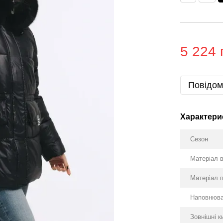
5 224 
Повідом
Характери
Сезон
Матеріал 
Матеріал 
Наповнюв
Зовнішні к