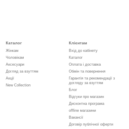
Каталог
Клієнтам
Жінкам
Вхід до кабінету
Чоловікам
Каталог
Аксесуари
Оплата і доставка
Догляд за взуттям
Обмін та повернення
Акції
Гарантія та рекомендації з
догляду за взуттям
New Collection
Блог
Відгуки про магазин
Дисконтна програма
offline магазини
Вакансії
Договір публічної оферти