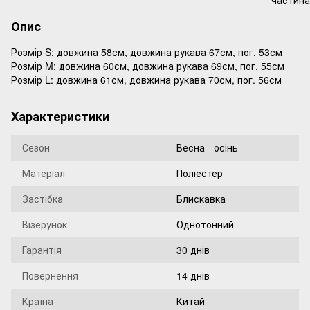
Опис
Розмір S: довжина 58см, довжина рукава 67см, пог. 53см
Розмір M: довжина 60см, довжина рукава 69см, пог. 55см
Розмір L: довжина 61см, довжина рукава 70см, пог. 56см
Характеристики
Сезон
Весна - осінь
Матеріал
Поліестер
Застібка
Блискавка
Візерунок
Однотонний
Гарантія
30 днів
Повернення
14 днів
Країна
Китай