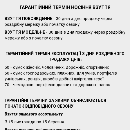
ГАРАНТІЙНИЙ ТЕРМІН НОСІННЯ ВЗУТТЯ
ВЗУТТЯ ПОВСЯКДЕННЕ
- 30 днів з дня продажу через
роздрібну мережу або початку сезону
ВЗУТТЯ МОДЕЛЬНЕ
- 30 днів з дня продажу через роздрібну
мережу або з початку сезону
ГАРАНТІЙНИЙ ТЕРМІН ЕКСПЛУАТАЦІЇ З ДНЯ РОЗДРІБНОГО
ПРОДАЖУ ДНІВ:
50 - сумок жіночіх, чоловічних, дорожніх, спортивних
50 - сумок господарських, пляжних, для учнів, портфелів
учнівських, ранція, виробів дрібної шкіргалантереї
70 - чемоданів, портфелів ділових та дорожніх, папок
ГАРАНТІЙНІ ТЕРМІНИ ЗА ЯКИМИ ОБЧИСЛЮЄТЬСЯ
ПОЧАТОК ВІДПОВІДНОГО СЕЗОНУ
Взуття зимового асортименту
З 15 листопада по 15 березня
Взуття весняно-осіннього асортименту