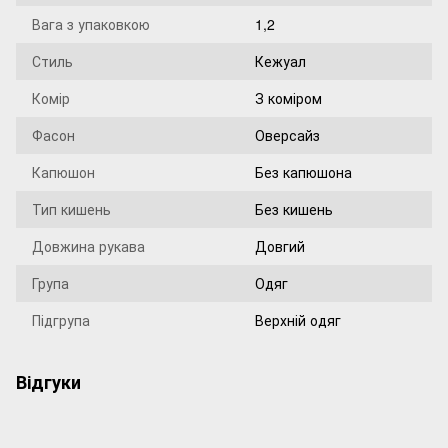
Вага з упаковкою
1,2
Стиль
Кежуал
Комір
З коміром
Фасон
Оверсайз
Капюшон
Без капюшона
Тип кишень
Без кишень
Довжина рукава
Довгий
Група
Одяг
Підгрупа
Верхній одяг
Відгуки