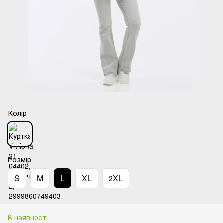
Колір
Розмір
S
M
L
XL
2XL
В наявності