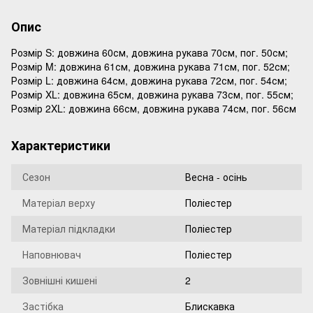
Опис
Розмір S: довжина 60см, довжина рукава 70см, пог. 50см;
Розмір M: довжина 61см, довжина рукава 71см, пог. 52см;
Розмір L: довжина 64см, довжина рукава 72см, пог. 54см;
Розмір XL: довжина 65см, довжина рукава 73см, пог. 55см;
Розмір 2XL: довжина 66см, довжина рукава 74см, пог. 56см
Характеристики
Сезон
Весна - осінь
Матеріал верху
Поліестер
Матеріал підкладки
Поліестер
Наповнювач
Поліестер
Зовнішні кишені
2
Застібка
Блискавка