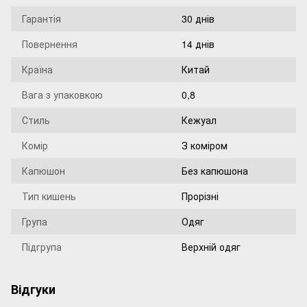
Гарантія
30 днів
Повернення
14 днів
Країна
Китай
Вага з упаковкою
0,8
Стиль
Кежуал
Комір
З коміром
Капюшон
Без капюшона
Тип кишень
Прорізні
Група
Одяг
Підгрупа
Верхній одяг
Відгуки