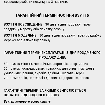
дозволяє розбити покупку на 3 частини.
ГАРАНТІЙНИЙ ТЕРМІН НОСІННЯ ВЗУТТЯ
ВЗУТТЯ ПОВСЯКДЕННЕ
- 30 днів з дня продажу через
роздрібну мережу або початку сезону
ВЗУТТЯ МОДЕЛЬНЕ
- 30 днів з дня продажу через роздрібну
мережу або з початку сезону
ГАРАНТІЙНИЙ ТЕРМІН ЕКСПЛУАТАЦІЇ З ДНЯ РОЗДРІБНОГО
ПРОДАЖУ ДНІВ:
50 - сумок жіночіх, чоловічних, дорожніх, спортивних
50 - сумок господарських, пляжних, для учнів, портфелів
учнівських, ранція, виробів дрібної шкіргалантереї
70 - чемоданів, портфелів ділових та дорожніх, папок
ГАРАНТІЙНІ ТЕРМІНИ ЗА ЯКИМИ ОБЧИСЛЮЄТЬСЯ
ПОЧАТОК ВІДПОВІДНОГО СЕЗОНУ
Взуття зимового асортименту