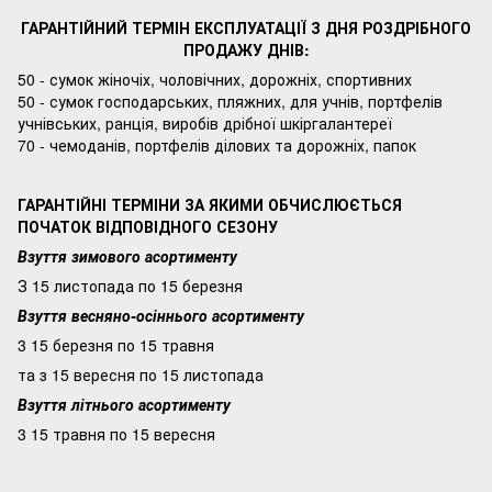
ГАРАНТІЙНИЙ ТЕРМІН ЕКСПЛУАТАЦІЇ З ДНЯ РОЗДРІБНОГО
ПРОДАЖУ ДНІВ:
50 - сумок жіночіх, чоловічних, дорожніх, спортивних
50 - сумок господарських, пляжних, для учнів, портфелів
учнівських, ранція, виробів дрібної шкіргалантереї
70 - чемоданів, портфелів ділових та дорожніх, папок
ГАРАНТІЙНІ ТЕРМІНИ ЗА ЯКИМИ ОБЧИСЛЮЄТЬСЯ
ПОЧАТОК ВІДПОВІДНОГО СЕЗОНУ
Взуття зимового асортименту
З 15 листопада по 15 березня
Взуття весняно-осіннього асортименту
3 15 березня по 15 травня
та з 15 вересня по 15 листопада
Взуття літнього асортименту
3 15 травня по 15 вересня