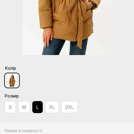
Колір
Розмір
S
M
L
XL
2XL
Немає в наявності