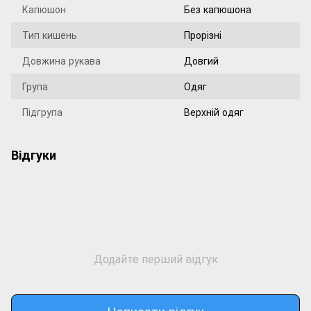
Капюшон
Без капюшона
Тип кишень
Прорізні
Довжина рукава
Довгий
Група
Одяг
Підгрупа
Верхній одяг
Відгуки
Додайте перший відгук
Написати відгук