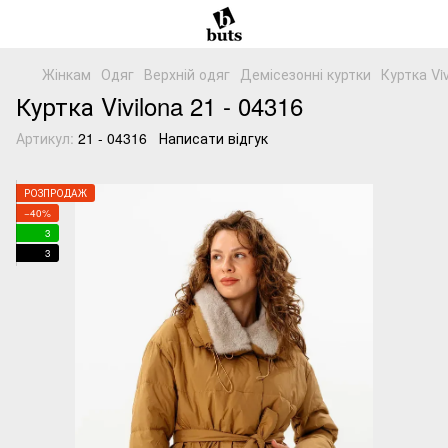
Жінкам
Одяг
Верхній одяг
Демісезонні куртки
Куртка Vi
Куртка Vivilona 21 - 04316
Артикул:
21 - 04316
Написати відгук
РОЗПРОДАЖ
−40%
3
3