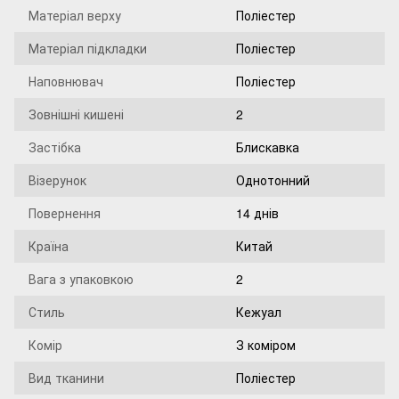
Матеріал верху
Поліестер
Матеріал підкладки
Поліестер
Наповнювач
Поліестер
Зовнішні кишені
2
Застібка
Блискавка
Візерунок
Однотонний
Повернення
14 днів
Країна
Китай
Вага з упаковкою
2
Стиль
Кежуал
Комір
З коміром
Вид тканини
Поліестер