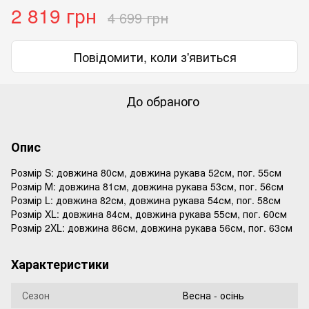
2 819 грн
4 699 грн
Повідомити, коли з'явиться
До обраного
Опис
Розмір S: довжина 80см, довжина рукава 52см, пог. 55см
Розмір М: довжина 81см, довжина рукава 53см, пог. 56см
Розмір L: довжина 82см, довжина рукава 54см, пог. 58см
Розмір XL: довжина 84см, довжина рукава 55см, пог. 60см
Розмір 2XL: довжина 86см, довжина рукава 56см, пог. 63см
Характеристики
Сезон
Весна - осінь