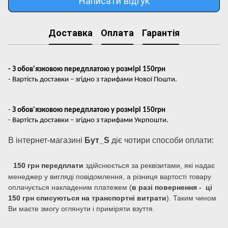
Доставка
Оплата
Гарантія
- З обов'язковою передплатою у розмірі 150грн
- Вартість доставки – згідно з тарифами Нової Пошти.
-
З обов'язковою передплатою у розмірі 150грн
- Вартість доставки – згідно з тарифами Укрпошти.
В інтернет-магазині
Бут_S
діє чотири способи оплати:
150 грн передплати
здійснюється за реквізитами, які надає
менеджер у вигляді повідомлення, а різниця вартості товару
оплачується накладеним платежем (
в разі повернення - ці
150 грн списуються на транспортні витрати
). Таким чином
Ви маєте змогу оглянути і приміряти взуття.