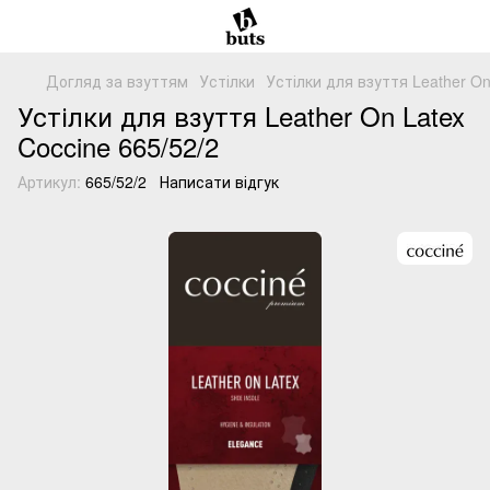
Догляд за взуттям
Устілки
Устілки для взуття Leather On
Устілки для взуття Leather On Latex
Coccine 665/52/2
Артикул:
665/52/2
Написати відгук