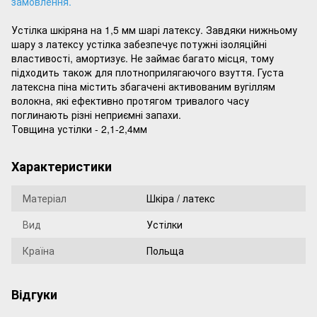
замовлення.
Устілка шкіряна на 1,5 мм шарі латексу. Завдяки нижньому
шару з латексу устілка забезпечує потужні ізоляційні
властивості, амортизує. Не займає багато місця, тому
підходить також для плотноприлягаючого взуття. Густа
латексна піна містить збагачені активованим вугіллям
волокна, які ефективно протягом тривалого часу
поглинають різні неприємні запахи.
Товщина устілки - 2,1-2,4мм
Характеристики
Матеріал
Шкіра / латекс
Вид
Устілки
Країна
Польща
Відгуки