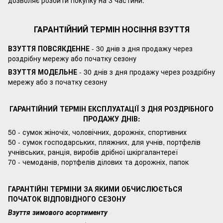
дозволяє розбити покупку на 3 частини.
ГАРАНТІЙНИЙ ТЕРМІН НОСІННЯ ВЗУТТЯ
ВЗУТТЯ ПОВСЯКДЕННЕ
- 30 днів з дня продажу через
роздрібну мережу або початку сезону
ВЗУТТЯ МОДЕЛЬНЕ
- 30 днів з дня продажу через роздрібну
мережу або з початку сезону
ГАРАНТІЙНИЙ ТЕРМІН ЕКСПЛУАТАЦІЇ З ДНЯ РОЗДРІБНОГО
ПРОДАЖУ ДНІВ:
50 - сумок жіночіх, чоловічних, дорожніх, спортивних
50 - сумок господарських, пляжних, для учнів, портфелів
учнівських, ранція, виробів дрібної шкіргалантереї
70 - чемоданів, портфелів ділових та дорожніх, папок
ГАРАНТІЙНІ ТЕРМІНИ ЗА ЯКИМИ ОБЧИСЛЮЄТЬСЯ
ПОЧАТОК ВІДПОВІДНОГО СЕЗОНУ
Взуття зимового асортименту