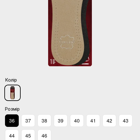
Колір
Розмір
36
37
38
39
40
41
42
43
44
45
46