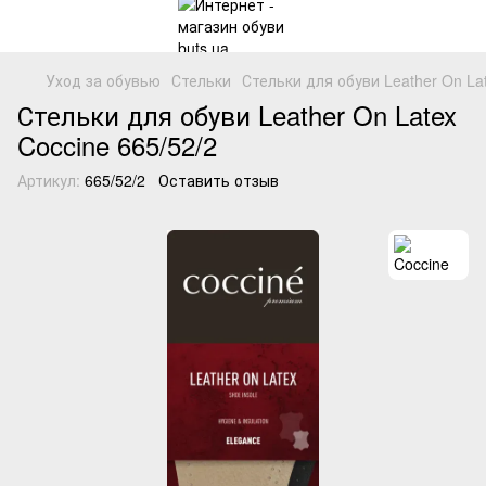
Уход за обувью
Стельки
Стельки для обуви Leather On La
Стельки для обуви Leather On Latex
Coccine 665/52/2
Артикул:
665/52/2
Оставить отзыв