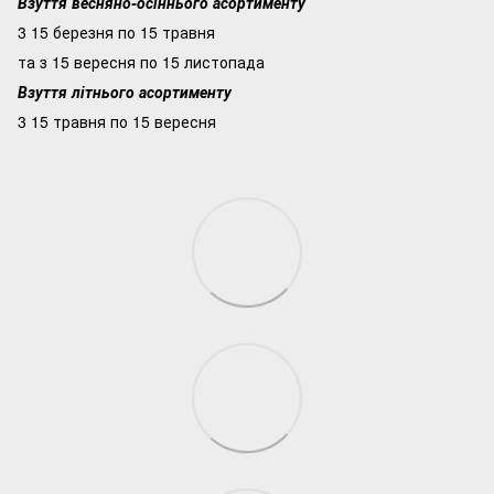
Взуття весняно-осіннього асортименту
3 15 березня по 15 травня
та з 15 вересня по 15 листопада
Взуття літнього асортименту
3 15 травня по 15 вересня