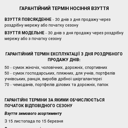
ГАРАНТІЙНИЙ ТЕРМІН НОСІННЯ ВЗУТТЯ
ВЗУТТЯ ПОВСЯКДЕННЕ
- 30 днів з дня продажу через
роздрібну мережу або початку сезону
ВЗУТТЯ МОДЕЛЬНЕ
- 30 днів з дня продажу через роздрібну
мережу або з початку сезону
ГАРАНТІЙНИЙ ТЕРМІН ЕКСПЛУАТАЦІЇ З ДНЯ РОЗДРІБНОГО
ПРОДАЖУ ДНІВ:
50 - сумок жіночіх, чоловічних, дорожніх, спортивних
50 - сумок господарських, пляжних, для учнів, портфелів
учнівських, ранція, виробів дрібної шкіргалантереї
70 - чемоданів, портфелів ділових та дорожніх, папок
ГАРАНТІЙНІ ТЕРМІНИ ЗА ЯКИМИ ОБЧИСЛЮЄТЬСЯ
ПОЧАТОК ВІДПОВІДНОГО СЕЗОНУ
Взуття зимового асортименту
З 15 листопада по 15 березня