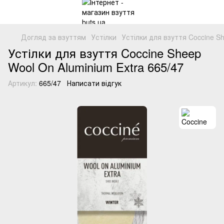
Догляд за взуттям
Устілки
Устілки для взуття Coccine S
Устілки для взуття Coccine Sheep
Wool On Aluminium Extra 665/47
Артикул:
665/47
Написати відгук