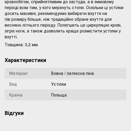
кровообігом, сприйнятливим до застуди, а в зимовому
періоді всім тим, у кого мерзнуть стопи. Оскільки ці устілки
досить масивні, рекомендуємо вибирати взуття на
пів розміру більше, ніж традиційно обране взуття для
весняно-літнього періоду. Полегшить це циркуляцію крові,
зігріє ноги, а також дозволить краще розмістити устілки у
взутті.
Товщина: 3,2 мм
Характеристики
Матеріал
Вовна / латексна піна
Вид
Устілки
Країна
Польща
Відгуки