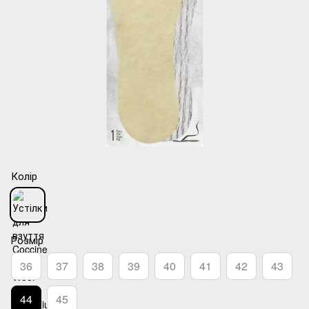
Колір
Розмір
36
37
38
39
40
41
42
43
44
45