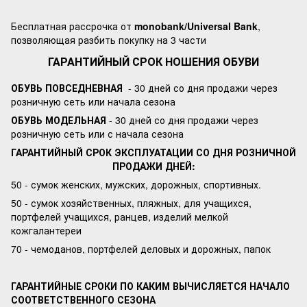
Бесплатная рассрочка от
monobank/Universal Bank
,
позволяющая разбить покупку на 3 части
ГАРАНТИЙНЫЙ СРОК НОШЕНИЯ ОБУВИ
ОБУВЬ ПОВСЕДНЕВНАЯ
- 30 дней со дня продажи через
розничную сеть или начала сезона
ОБУВЬ МОДЕЛЬНАЯ
- 30 дней со дня продажи через
розничную сеть или с начала сезона
ГАРАНТИЙНЫЙ СРОК ЭКСПЛУАТАЦИИ СО ДНЯ РОЗНИЧНОЙ
ПРОДАЖИ ДНЕЙ:
50 - сумок женских, мужских, дорожных, спортивных.
50 - сумок хозяйственных, пляжных, для учащихся,
портфелей учащихся, ранцев, изделий мелкой
кожгалантереи
70 - чемоданов, портфелей деловых и дорожных, папок
ГАРАНТИЙНЫЕ СРОКИ ПО КАКИМ ВЫЧИСЛЯЕТСЯ НАЧАЛО
СООТВЕТСТВЕННОГО СЕЗОНА