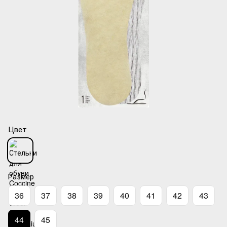
Цвет
Размер
36
37
38
39
40
41
42
43
44
45