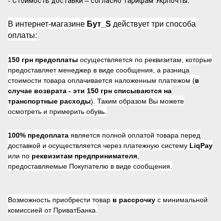
- Стоимость доставки – согласно тарифам Укрпочты.
В интернет-магазине
Бут_S
действует три способа
оплаты:
150 грн предоплаты
осуществляется по реквизитам, которые
предоставляет менеджер в виде сообщения, а разница
стоимости товара оплачивается наложенным платежом (
в
случае возврата -
эти 150 грн списываются на
транспортные расходы
). Таким образом Вы можете
осмотреть и примерить обувь.
100% предоплата
является полной оплатой товара перед
доставкой и осуществляется через платежную систему
LiqPay
или по
реквизитам предпринимателя
,
предоставляемые Покупателю в виде сообщения.
Возможность приобрести товар
в рассрочку
с минимальной
комиссией от ПриватБанка.