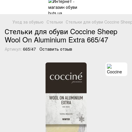
Уход за обувью
Стельки
Стельки для обуви Coccine Sheep
Стельки для обуви Coccine Sheep
Wool On Aluminium Extra 665/47
Артикул:
665/47
Оставить отзыв