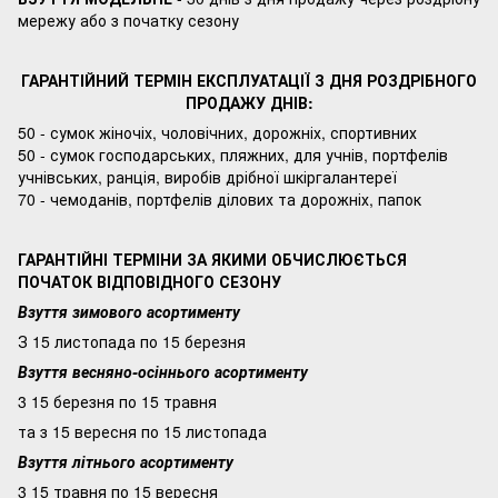
мережу або з початку сезону
ГАРАНТІЙНИЙ ТЕРМІН ЕКСПЛУАТАЦІЇ З ДНЯ РОЗДРІБНОГО
ПРОДАЖУ ДНІВ:
50 - сумок жіночіх, чоловічних, дорожніх, спортивних
50 - сумок господарських, пляжних, для учнів, портфелів
учнівських, ранція, виробів дрібної шкіргалантереї
70 - чемоданів, портфелів ділових та дорожніх, папок
ГАРАНТІЙНІ ТЕРМІНИ ЗА ЯКИМИ ОБЧИСЛЮЄТЬСЯ
ПОЧАТОК ВІДПОВІДНОГО СЕЗОНУ
Взуття зимового асортименту
З 15 листопада по 15 березня
Взуття весняно-осіннього асортименту
3 15 березня по 15 травня
та з 15 вересня по 15 листопада
Взуття літнього асортименту
3 15 травня по 15 вересня