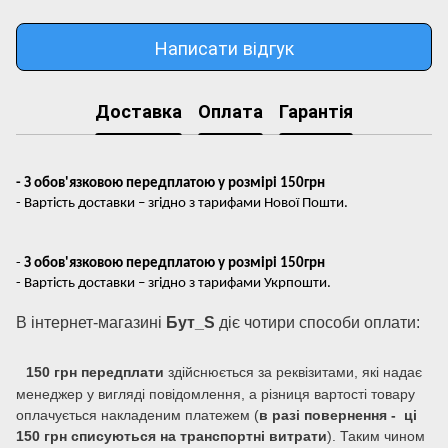
Написати відгук
Доставка
Оплата
Гарантія
- З обов'язковою передплатою у розмірі 150грн
- Вартість доставки – згідно з тарифами Нової Пошти.
-
З обов'язковою передплатою у розмірі 150грн
- Вартість доставки – згідно з тарифами Укрпошти.
В інтернет-магазині
Бут_S
діє чотири способи оплати:
150 грн передплати
здійснюється за реквізитами, які надає
менеджер у вигляді повідомлення, а різниця вартості товару
оплачується накладеним платежем (
в разі повернення - ці
150 грн списуються на транспортні витрати
). Таким чином