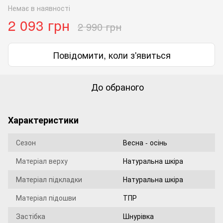
Немає в наявності
2 093 грн
2 990 грн
Повідомити, коли з'явиться
До обраного
Характеристики
Сезон
Весна - осінь
Матеріал верху
Натуральна шкіра
Матеріал підкладки
Натуральна шкіра
Матеріал підошви
ТПР
Застібка
Шнурівка