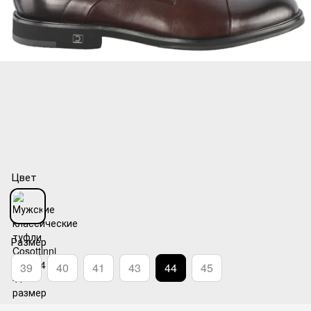
Цвет
Размер
39
40
41
43
44
45