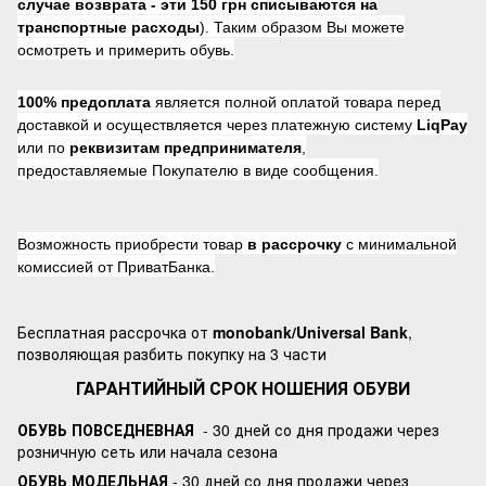
случае возврата -
эти 150 грн списываются на
транспортные расходы
). Таким образом Вы можете
осмотреть и примерить обувь.
100% предоплата
является полной оплатой товара перед
доставкой и осуществляется через платежную систему
LiqPay
или по
реквизитам предпринимателя
,
предоставляемые Покупателю в виде сообщения.
Возможность приобрести товар
в рассрочку
с минимальной
комиссией от ПриватБанка.
Бесплатная рассрочка от
monobank/Universal Bank
,
позволяющая разбить покупку на 3 части
ГАРАНТИЙНЫЙ СРОК НОШЕНИЯ ОБУВИ
ОБУВЬ ПОВСЕДНЕВНАЯ
- 30 дней со дня продажи через
розничную сеть или начала сезона
ОБУВЬ МОДЕЛЬНАЯ
- 30 дней со дня продажи через