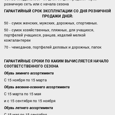
розничную сеть или с начала сезона
ГАРАНТИЙНЫЙ СРОК ЭКСПЛУАТАЦИИ СО ДНЯ РОЗНИЧНОЙ
ПРОДАЖИ ДНЕЙ:
50 - сумок женских, мужских, дорожных, спортивных.
50 - сумок хозяйственных, пляжных, для учащихся,
портфелей учащихся, ранцев, изделий мелкой
кожгалантереи
70 - чемоданов, портфелей деловых и дорожных, папок
ГАРАНТИЙНЫЕ СРОКИ ПО КАКИМ ВЫЧИСЛЯЕТСЯ НАЧАЛО
СООТВЕТСТВЕННОГО СЕЗОНА
Обувь зимнего ассортимента
С 15 ноября по 15 марта
Обувь весенне-осеннего ассортимента
С 15 марта по 15 мая
и с 15 сентября по 15 ноября
Обувь летнего ассортимента
С 15 мая по 15 сентября