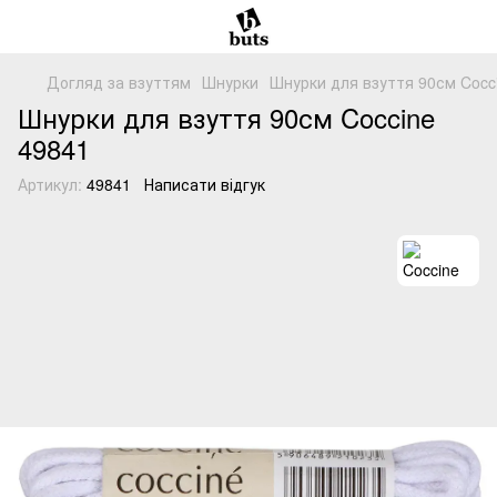
Догляд за взуттям
Шнурки
Шнурки для взуття 90см Cocci
Шнурки для взуття 90см Coccine
49841
Артикул:
49841
Написати відгук