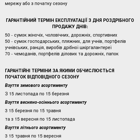
мережу або з початку сезону
ГАРАНТІЙНИЙ ТЕРМІН ЕКСПЛУАТАЦІЇ З ДНЯ РОЗДРІБНОГО
ПРОДАЖУ ДНІВ:
50 - сумок жіночіх, чоловічних, дорожніх, спортивних
50 - сумок господарських, пляжних, для учнів, портфелів
учнівських, ранція, виробів дрібної шкіргалантереї
70 - чемоданів, портфелів ділових та дорожніх, папок
ГАРАНТІЙНІ ТЕРМІНИ ЗА ЯКИМИ ОБЧИСЛЮЄТЬСЯ
ПОЧАТОК ВІДПОВІДНОГО СЕЗОНУ
Взуття зимового асортименту
З 15 листопада по 15 березня
Взуття весняно-осіннього асортименту
3 15 березня по 15 травня
та з 15 вересня по 15 листопада
Взуття літнього асортименту
3 15 травня по 15 вересня