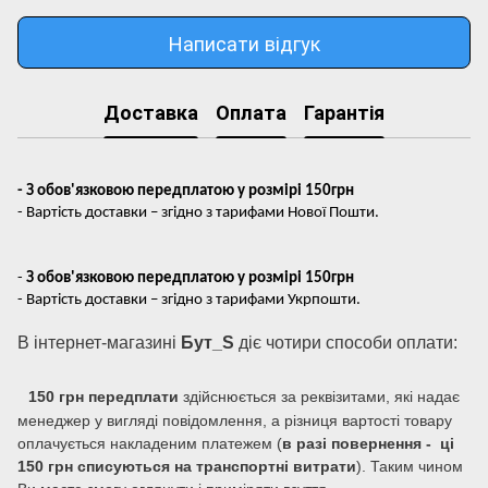
Написати відгук
Доставка
Оплата
Гарантія
- З обов'язковою передплатою у розмірі 150грн
- Вартість доставки – згідно з тарифами Нової Пошти.
-
З обов'язковою передплатою у розмірі 150грн
- Вартість доставки – згідно з тарифами Укрпошти.
В інтернет-магазині
Бут_S
діє чотири способи оплати:
150 грн передплати
здійснюється за реквізитами, які надає
менеджер у вигляді повідомлення, а різниця вартості товару
оплачується накладеним платежем (
в разі повернення - ці
150 грн списуються на транспортні витрати
). Таким чином