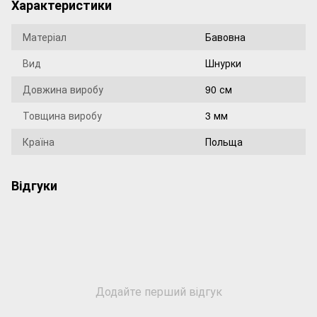
Характеристики
Матеріал
Бавовна
Вид
Шнурки
Довжина виробу
90 см
Товщина виробу
3 мм
Країна
Польща
Відгуки
Додайте перший відгук