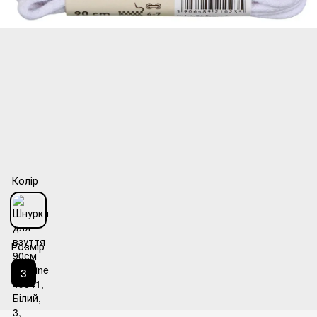
Колір
Розмір
3