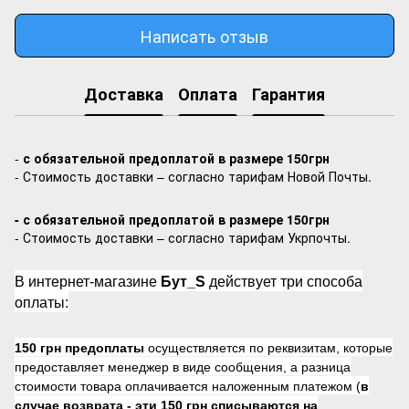
Написать отзыв
Доставка
Оплата
Гарантия
-
с обязательной предоплатой в размере 150грн
- Стоимость доставки – согласно тарифам Новой Почты.
- с обязательной предоплатой в размере 150грн
- Стоимость доставки – согласно тарифам Укрпочты.
В интернет-магазине
Бут_S
действует три способа
оплаты:
150 грн предоплаты
осуществляется по реквизитам, которые
предоставляет менеджер в виде сообщения, а разница
стоимости товара оплачивается наложенным платежом (
в
случае возврата -
эти 150 грн списываются на