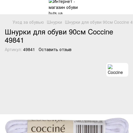
Уход за обувью
Шнурки
Шнурки для обуви 90см Coccine 4
Шнурки для обуви 90см Coccine
49841
Артикул:
49841
Оставить отзыв