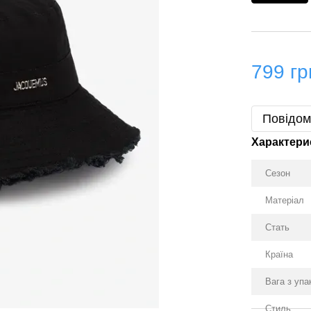
799 гр
Повідом
Характери
Сезон
Матеріал
Стать
Країна
Вага з уп
Стиль