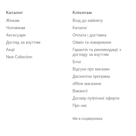
Каталог
Клієнтам
Жінкам
Вхід до кабінету
Чоловікам
Каталог
Аксесуари
Оплата і доставка
Догляд за взуттям
Обмін та повернення
Акції
Гарантія та рекомендації з
догляду за взуттям
New Collection
Блог
Відгуки про магазин
Дисконтна програма
offline магазини
Вакансії
Договір публічної оферти
Про нас
Ми в соцмережах