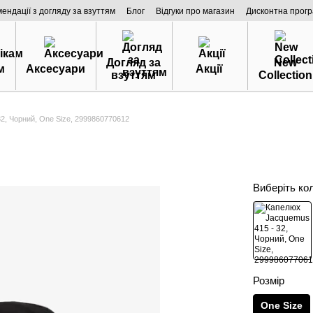
мендації з догляду за взуттям
Блог
Відгуки про магазин
Дисконтна прог
Догляд за
New
м
Аксесуари
Акції
взуттям
Collection
2, Чорний, One Size, 2999860770612
Виберіть ко
Розмір
One Size