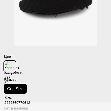
Цвет
Размер
One Size
Нет в наличии