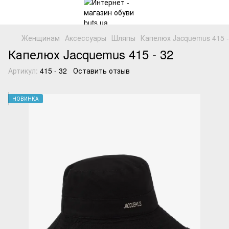
Женщинам
Аксессуары
Шляпы
Капелюх Jacquemus 415 -
Капелюх Jacquemus 415 - 32
Артикул:
415 - 32
Оставить отзыв
НОВИНКА