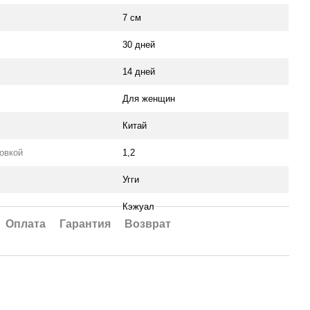
7 см
30 дней
14 дней
Для женщин
Китай
ковкой
1,2
Угги
Кэжуал
Оплата
Гарантия
Возврат