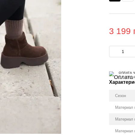
3 199 
ОПЛАТА 
3 платеж
Характери
Сезон
Материал 
Материал 
Материал