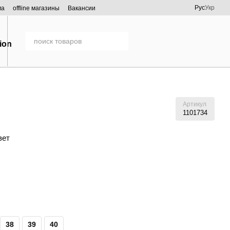
Рус
Укр
ма
offline магазины
Вакансии
Артикул
1101734
вет
38
39
40