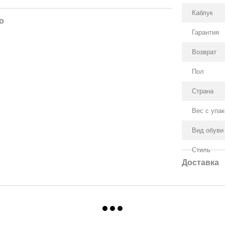
Каблук
о
Гарантия
Возврат
Пол
Страна
Вес с упа
Вид обуви
Стиль
Доставка