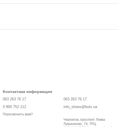
Контактная информация
063 263 76 17
063 263 76 17
0 800 752 112
info_shoes@buts.ua
Перезвонить вам?
Чернигов, проспект Левка
Лукьяненко, 74, ТРЦ