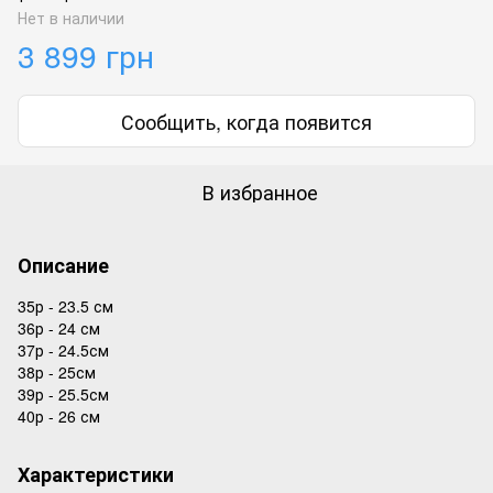
Нет в наличии
3 899 грн
Сообщить, когда появится
В избранное
Описание
35р - 23.5 см
36р - 24 см
37р - 24.5см
38р - 25см
39р - 25.5см
40р - 26 см
Характеристики