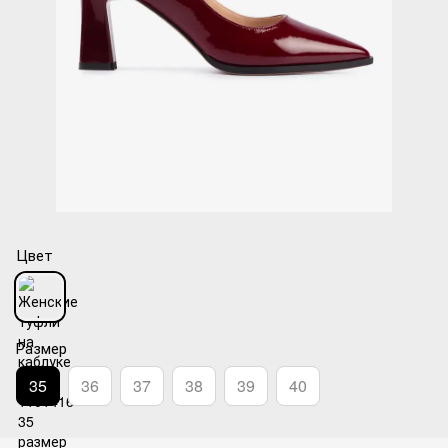
Цвет
Размер
35
36
37
38
39
40