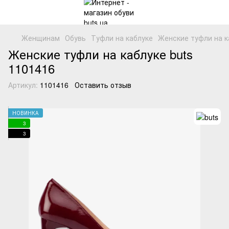
Женщинам
Обувь
Туфли на каблуке
Женские туфли на к
Женские туфли на каблуке buts
1101416
Артикул:
1101416
Оставить отзыв
НОВИНКА
3
3