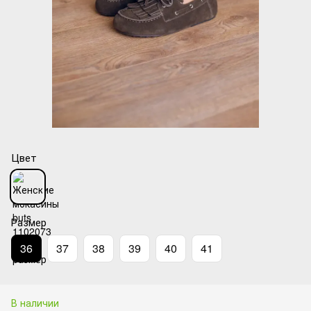
Цвет
Размер
36
37
38
39
40
41
В наличии