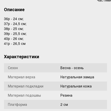
Описание
36р - 24 см;
37р - 24,5 см;
38р - 25 см;
39р - 25,5 см;
40р - 26 см;
41р - 26,5 см
Характеристики
Сезон
Весна - осень
Материал верха
Натуральная замша
Материал подкладки
Натуральная кожа
Материал подошвы
Резина
Платформа
2 см