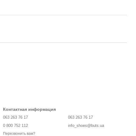
Контактная информация
063 263 76 17
063 263 76 17
0 800 752 112
info_shoes@buts.ua
Перезвонить вам?