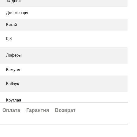
14 дней
Для женщин
Китай
0,8
Лоферы
Кэжуал
Каблук
Круглая
Оплата
Гарантия
Возврат