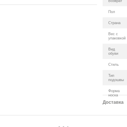
Возврат
Пол
Страна
Вес с
упаковкой
Вид
обуви
Стиль
Тип
подошвы
Форма
носка
Доставка