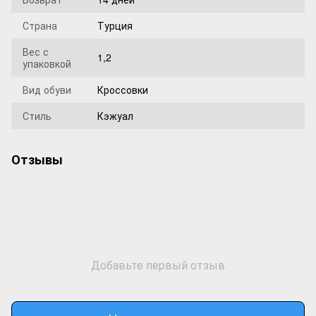
Страна
Турция
Вес с
1,2
упаковкой
Вид обуви
Кроссовки
Стиль
Кэжуал
Отзывы
Добавьте первый отзыв