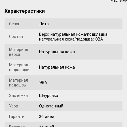
Характеристики
Сезон
Лето
Верх: натуральная кожа/подкладка:
Состав
натуральная кожа/подошва: ЭВА
Материал
Натуральная кожа
верха
Материал
Натуральная кожа
подкладки
Материал
ЭВА
подошвы
Застежка
Шнуровка
Узор
Однотонный
Гарантия
30 дней
Возврат
14 дней