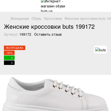
Женщинам
Обувь
Кроссовки
Женские кроссовки buts 19
Женские кроссовки buts 199172
Артикул:
199172
Оставить отзыв
РАСПРОДАЖА
−50%
3
3