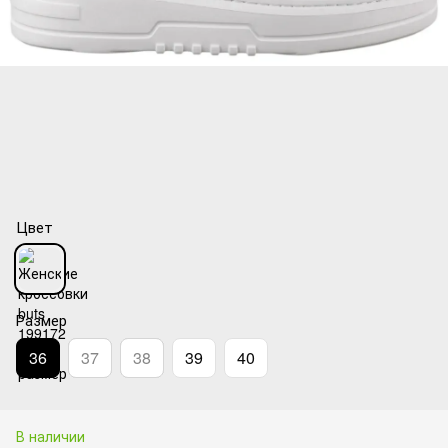
Цвет
Размер
36
37
38
39
40
В наличии