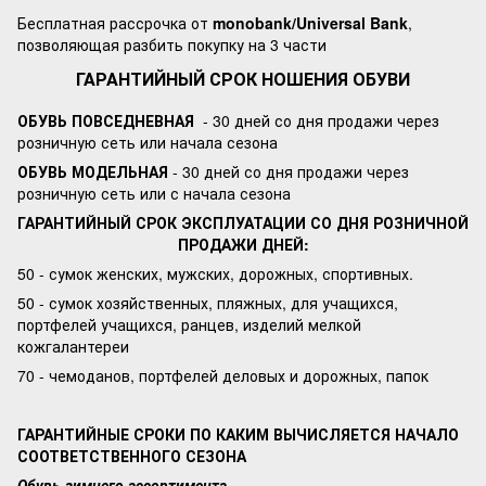
Бесплатная рассрочка от
monobank/Universal Bank
,
позволяющая разбить покупку на 3 части
ГАРАНТИЙНЫЙ СРОК НОШЕНИЯ ОБУВИ
ОБУВЬ ПОВСЕДНЕВНАЯ
- 30 дней со дня продажи через
розничную сеть или начала сезона
ОБУВЬ МОДЕЛЬНАЯ
- 30 дней со дня продажи через
розничную сеть или с начала сезона
ГАРАНТИЙНЫЙ СРОК ЭКСПЛУАТАЦИИ СО ДНЯ РОЗНИЧНОЙ
ПРОДАЖИ ДНЕЙ:
50 - сумок женских, мужских, дорожных, спортивных.
50 - сумок хозяйственных, пляжных, для учащихся,
портфелей учащихся, ранцев, изделий мелкой
кожгалантереи
70 - чемоданов, портфелей деловых и дорожных, папок
ГАРАНТИЙНЫЕ СРОКИ ПО КАКИМ ВЫЧИСЛЯЕТСЯ НАЧАЛО
СООТВЕТСТВЕННОГО СЕЗОНА
Обувь зимнего ассортимента