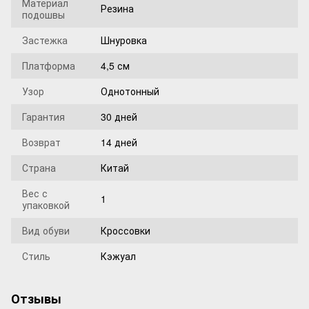
Материал
Резина
подошвы
Застежка
Шнуровка
Платформа
4,5 см
Узор
Однотонный
Гарантия
30 дней
Возврат
14 дней
Страна
Китай
Вес с
1
упаковкой
Вид обуви
Кроссовки
Стиль
Кэжуал
Отзывы