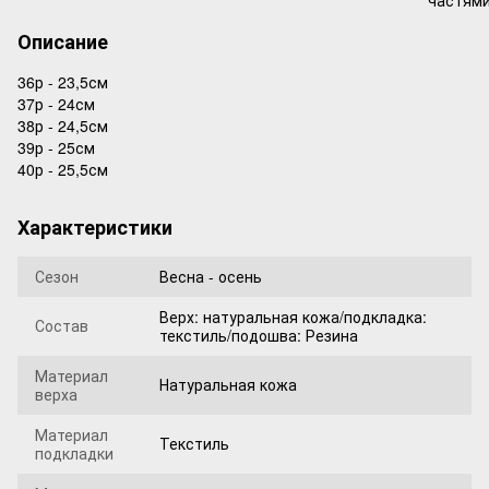
Описание
36р - 23,5см
37р - 24см
38р - 24,5см
39р - 25см
40р - 25,5см
Характеристики
Сезон
Весна - осень
Верх: натуральная кожа/подкладка:
Состав
текстиль/подошва: Резина
Материал
Натуральная кожа
верха
Материал
Текстиль
подкладки