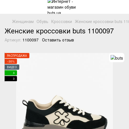
Женщинам
Обувь
Кроссовки
Женские кроссовки buts 11
Женские кроссовки buts 1100097
Артикул:
1100097
Оставить отзыв
РАСПРОДАЖА
−30%
ВИДЕО
3
3