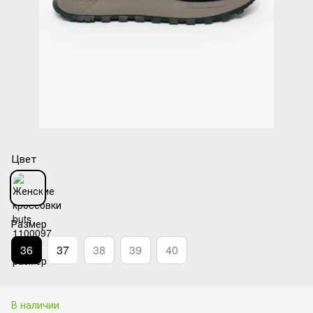
Цвет
Размер
36
37
38
39
40
В наличии