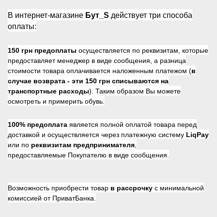
В интернет-магазине
Бут_S
действует три способа
оплаты:
150 грн предоплаты
осуществляется по реквизитам, которые
предоставляет менеджер в виде сообщения, а разница
стоимости товара оплачивается наложенным платежом (
в
случае возврата -
эти 150 грн списываются на
транспортные расходы
). Таким образом Вы можете
осмотреть и примерить обувь.
100% предоплата
является полной оплатой товара перед
доставкой и осуществляется через платежную систему
LiqPay
или по
реквизитам предпринимателя
,
предоставляемые Покупателю в виде сообщения.
Возможность приобрести товар
в рассрочку
с минимальной
комиссией от ПриватБанка.