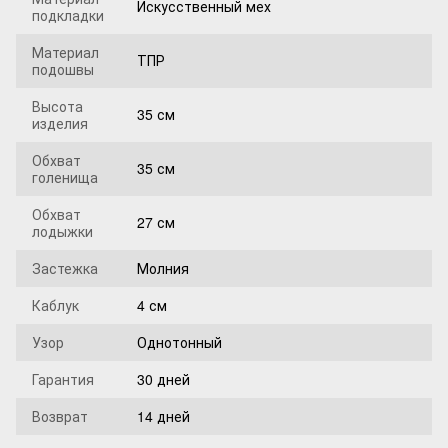
Искусственный мех
подкладки
Материал
ТПР
подошвы
Высота
35 см
изделия
Обхват
35 см
голенища
Обхват
27 см
лодыжки
Застежка
Молния
Каблук
4 см
Узор
Однотонный
Гарантия
30 дней
Возврат
14 дней