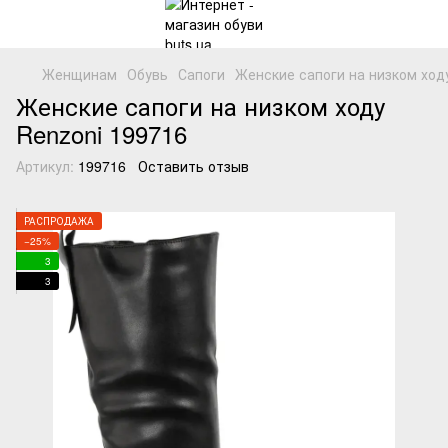
Женщинам
Обувь
Сапоги
Женские сапоги на низком ходу
Женские сапоги на низком ходу
Renzoni 199716
Артикул:
199716
Оставить отзыв
РАСПРОДАЖА
−25%
3
3