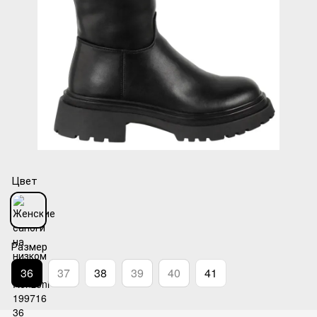
Цвет
Размер
36
37
38
39
40
41