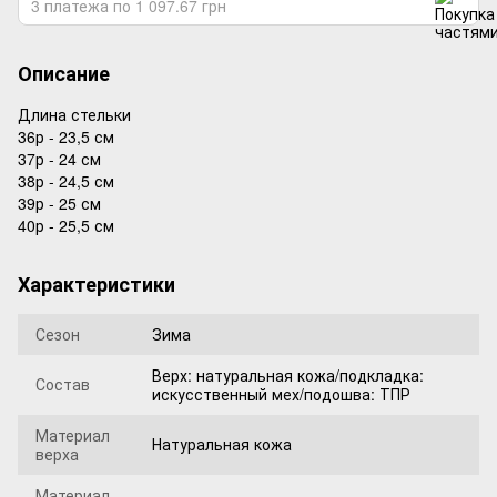
3 платежа по 1 097.67 грн
Описание
Длина стельки
36р - 23,5 см
37р - 24 см
38р - 24,5 см
39р - 25 см
40р - 25,5 см
Характеристики
Сезон
Зима
Верх: натуральная кожа/подкладка:
Состав
искусственный мех/подошва: ТПР
Материал
Натуральная кожа
верха
Материал