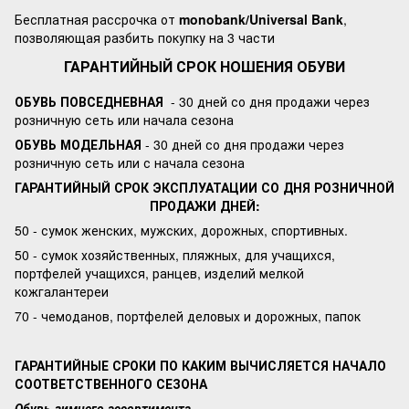
Бесплатная рассрочка от
monobank/Universal Bank
,
позволяющая разбить покупку на 3 части
ГАРАНТИЙНЫЙ СРОК НОШЕНИЯ ОБУВИ
ОБУВЬ ПОВСЕДНЕВНАЯ
- 30 дней со дня продажи через
розничную сеть или начала сезона
ОБУВЬ МОДЕЛЬНАЯ
- 30 дней со дня продажи через
розничную сеть или с начала сезона
ГАРАНТИЙНЫЙ СРОК ЭКСПЛУАТАЦИИ СО ДНЯ РОЗНИЧНОЙ
ПРОДАЖИ ДНЕЙ:
50 - сумок женских, мужских, дорожных, спортивных.
50 - сумок хозяйственных, пляжных, для учащихся,
портфелей учащихся, ранцев, изделий мелкой
кожгалантереи
70 - чемоданов, портфелей деловых и дорожных, папок
ГАРАНТИЙНЫЕ СРОКИ ПО КАКИМ ВЫЧИСЛЯЕТСЯ НАЧАЛО
СООТВЕТСТВЕННОГО СЕЗОНА
Обувь зимнего ассортимента