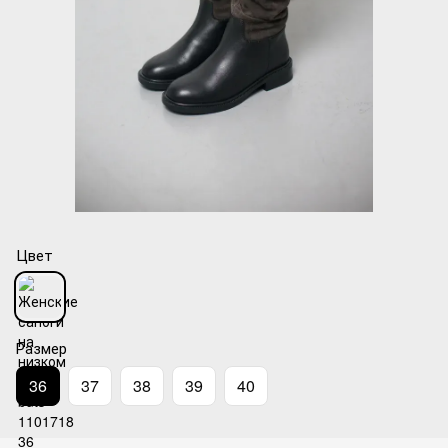
Цвет
Размер
36
37
38
39
40