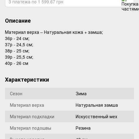
3 платежа по 1 599.67 грн
Описание
Материал верха – Натуральная кожа + замша;
36р - 24 см;
37р - 24,5 см;
38р - 25 см;
39р - 25,5 см;
40р - 26 см
Характеристики
Сезон
Зима
Материал верха
Натуральная замша
Материал подкладки
Искусственный мех
Материал подошвы
Резина