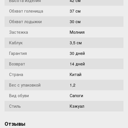
Высота изделия
42 см
Обхват голенища
37 см
Обхват лодыжки
30 см
Застежка
Молния
Каблук
3,5 см
Гарантия
30 дней
Возврат
14 дней
Страна
Китай
Вес с упаковкой
1,2
Вид обуви
Сапоги
Стиль
Кэжуал
Отзывы