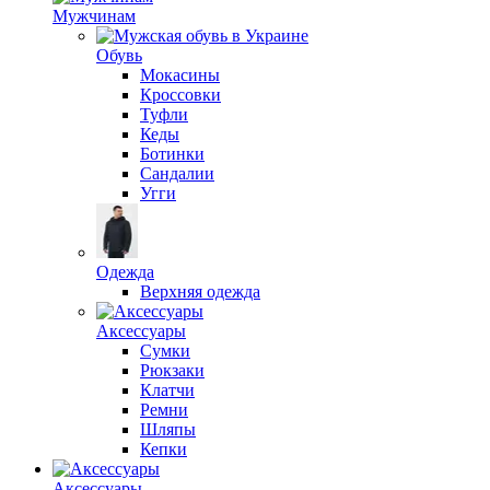
Мужчинам
Обувь
Мокасины
Кроссовки
Туфли
Кеды
Ботинки
Сандалии
Угги
Одежда
Верхняя одежда
Аксессуары
Сумки
Рюкзаки
Клатчи
Ремни
Шляпы
Кепки
Аксессуары