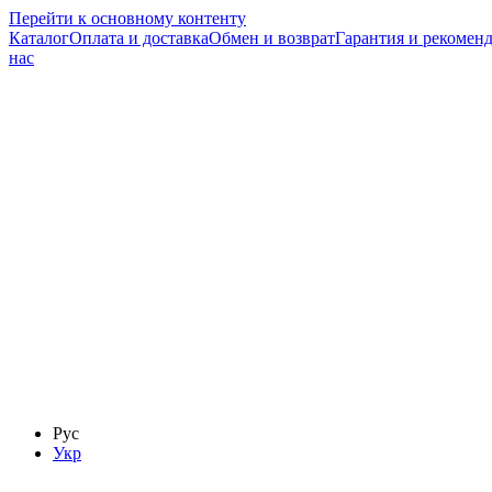
Перейти к основному контенту
Каталог
Оплата и доставка
Обмен и возврат
Гарантия и рекоменд
нас
Рус
Укр