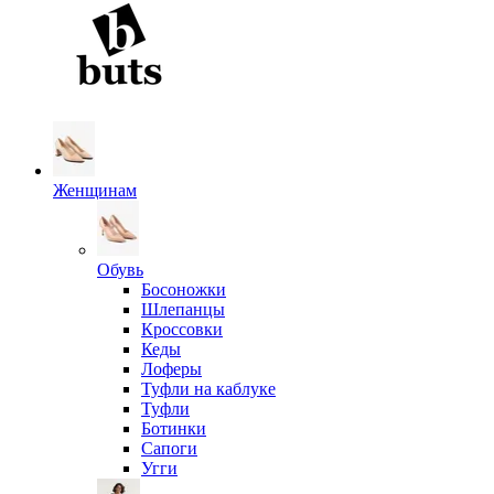
Женщинам
Обувь
Босоножки
Шлепанцы
Кроссовки
Кеды
Лоферы
Туфли на каблуке
Туфли
Ботинки
Сапоги
Угги