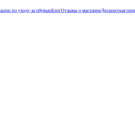
ации по уходу за обувью
Блог
Отзывы о магазине
Дисконтная про