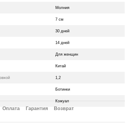
Молния
7 см
30 дней
14 дней
Для женщин
Китай
ковкой
1,2
Ботинки
Кэжуал
Оплата
Гарантия
Возврат