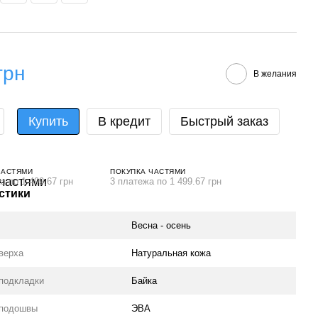
грн
В желания
Купить
В кредит
Быстрый заказ
ЧАСТЯМИ
ПОКУПКА ЧАСТЯМИ
а по 1 499.67 грн
3 платежа по 1 499.67 грн
стики
Весна - осень
верха
Натуральная кожа
подкладки
Байка
 подошвы
ЭВА