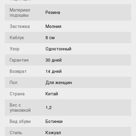
Материал
Резина
подошвы
Застежка
Молния
Каблук
8 см
Узор
Однотонный
Гарантия
30 дней
Возврат
14 дней
Пол
Для женщин
Страна
Китай
Вес с
1,2
упаковкой
Вид обуви
Ботинки
Стиль
Кэжуал