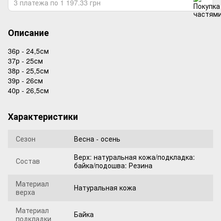
3 платежа по 1 197.33 грн
Описание
36р - 24,5см
37р - 25см
38р - 25,5см
39р - 26см
40р - 26,5см
Характеристики
Сезон
Весна - осень
Верх: натуральная кожа/подкладка:
Состав
байка/подошва: Резина
Материал
Натуральная кожа
верха
Материал
Байка
подкладки