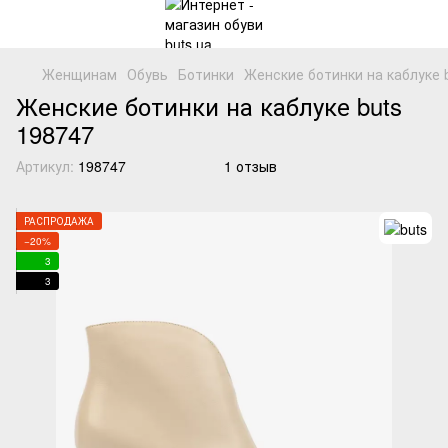
Женщинам
Обувь
Ботинки
Женские ботинки на каблуке 
Женские ботинки на каблуке buts
198747
Артикул:
198747
1 отзыв
РАСПРОДАЖА
−20%
3
3