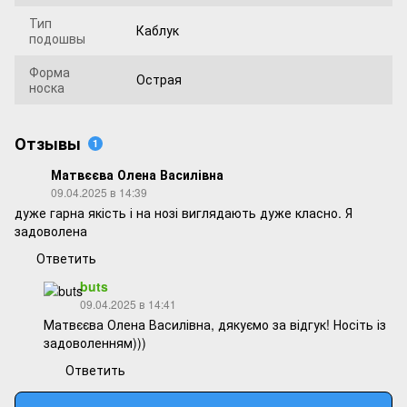
Тип
Каблук
подошвы
Форма
Острая
носка
Отзывы
1
Матвєєва Олена Василівна
09.04.2025 в 14:39
дуже гарна якість і на нозі виглядають дуже класно. Я
задоволена
Ответить
buts
09.04.2025 в 14:41
Матвєєва Олена Василівна, дякуємо за відгук! Носіть із
задоволенням)))
Ответить