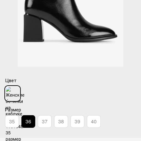
Цвет
Размер
35
36
37
38
39
40