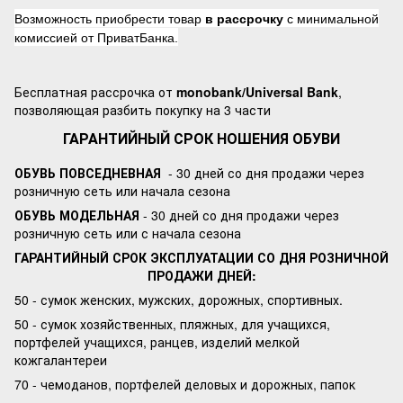
Возможность приобрести товар
в рассрочку
с минимальной
комиссией от ПриватБанка.
Бесплатная рассрочка от
monobank/Universal Bank
,
позволяющая разбить покупку на 3 части
ГАРАНТИЙНЫЙ СРОК НОШЕНИЯ ОБУВИ
ОБУВЬ ПОВСЕДНЕВНАЯ
- 30 дней со дня продажи через
розничную сеть или начала сезона
ОБУВЬ МОДЕЛЬНАЯ
- 30 дней со дня продажи через
розничную сеть или с начала сезона
ГАРАНТИЙНЫЙ СРОК ЭКСПЛУАТАЦИИ СО ДНЯ РОЗНИЧНОЙ
ПРОДАЖИ ДНЕЙ:
50 - сумок женских, мужских, дорожных, спортивных.
50 - сумок хозяйственных, пляжных, для учащихся,
портфелей учащихся, ранцев, изделий мелкой
кожгалантереи
70 - чемоданов, портфелей деловых и дорожных, папок