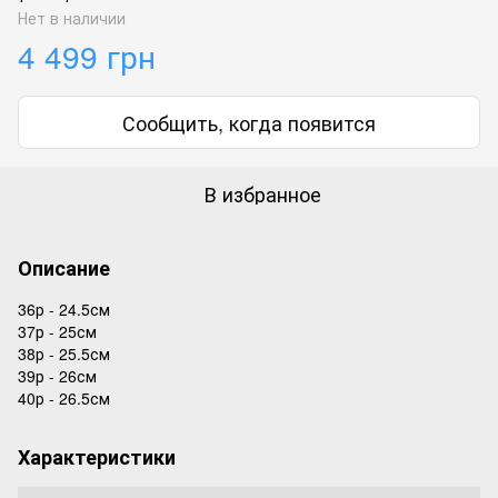
Нет в наличии
4 499 грн
Сообщить, когда появится
В избранное
Описание
36р - 24.5см
37р - 25см
38р - 25.5см
39р - 26см
40р - 26.5см
Характеристики