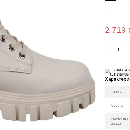
2 719 
ОПЛАТА 
3 платеж
Характери
Сезон
Состав
Материал
верха