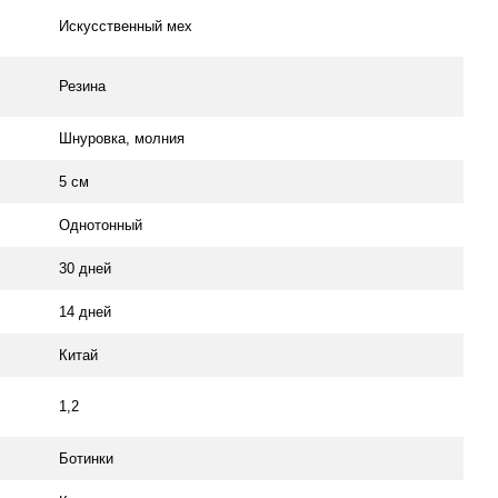
Искусственный мех
Резина
Шнуровка, молния
5 см
Однотонный
30 дней
14 дней
Китай
1,2
Ботинки