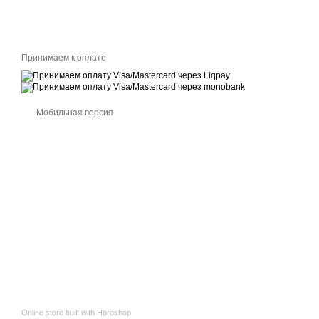
Принимаем к оплате
Мобильная версия
Online store built with Horoshop