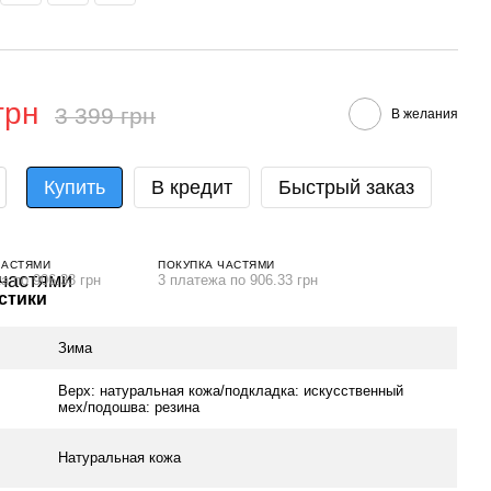
грн
3 399 грн
В желания
Купить
В кредит
Быстрый заказ
ЧАСТЯМИ
ПОКУПКА ЧАСТЯМИ
а по 906.33 грн
3 платежа по 906.33 грн
стики
Зима
Верх: натуральная кожа/подкладка: искусственный
мех/подошва: резина
Натуральная кожа