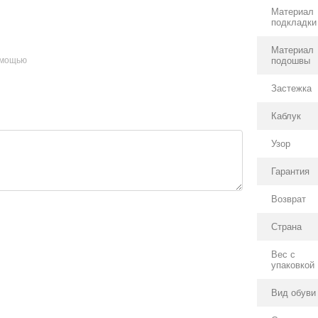
Материал
подкладки
Материал
подошвы
омощью
Застежка
Каблук
Узор
Гарантия
Возврат
Страна
Вес с
упаковкой
Вид обуви