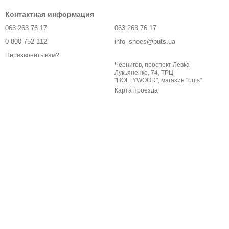
Контактная информация
063 263 76 17
063 263 76 17
0 800 752 112
info_shoes@buts.ua
Перезвонить вам?
Чернигов, проспект Левка
Лукьяненко, 74, ТРЦ
"HOLLYWOOD", магазин "buts"
Карта проезда