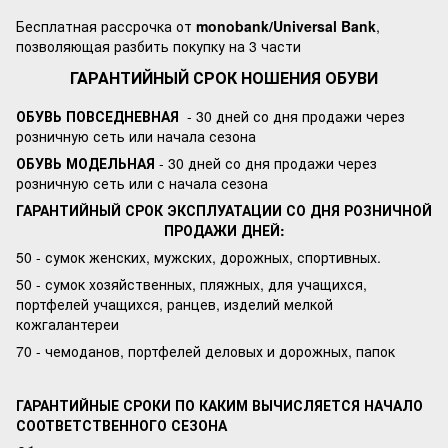
Бесплатная рассрочка от
monobank/Universal Bank
,
позволяющая разбить покупку на 3 части
ГАРАНТИЙНЫЙ СРОК НОШЕНИЯ ОБУВИ
ОБУВЬ ПОВСЕДНЕВНАЯ
- 30 дней со дня продажи через
розничную сеть или начала сезона
ОБУВЬ МОДЕЛЬНАЯ
- 30 дней со дня продажи через
розничную сеть или с начала сезона
ГАРАНТИЙНЫЙ СРОК ЭКСПЛУАТАЦИИ СО ДНЯ РОЗНИЧНОЙ
ПРОДАЖИ ДНЕЙ:
50 - сумок женских, мужских, дорожных, спортивных.
50 - сумок хозяйственных, пляжных, для учащихся,
портфелей учащихся, ранцев, изделий мелкой
кожгалантереи
70 - чемоданов, портфелей деловых и дорожных, папок
ГАРАНТИЙНЫЕ СРОКИ ПО КАКИМ ВЫЧИСЛЯЕТСЯ НАЧАЛО
СООТВЕТСТВЕННОГО СЕЗОНА