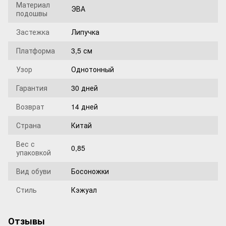
Материал
ЭВА
подошвы
Застежка
Липучка
Платформа
3,5 см
Узор
Однотонный
Гарантия
30 дней
Возврат
14 дней
Страна
Китай
Вес с
0,85
упаковкой
Вид обуви
Босоножки
Стиль
Кэжуал
Отзывы