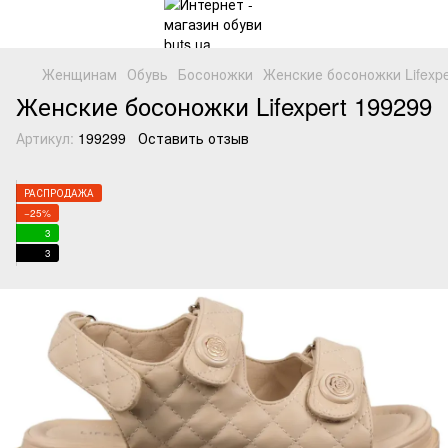
Женщинам
Обувь
Босоножки
Женские босоножки Lifexpe
Женские босоножки Lifexpert 199299
Артикул:
199299
Оставить отзыв
РАСПРОДАЖА
−25%
3
3