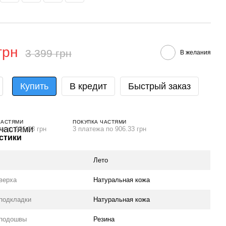
грн
3 399 грн
В желания
Купить
В кредит
Быстрый заказ
ЧАСТЯМИ
ПОКУПКА ЧАСТЯМИ
а по 906.33 грн
3 платежа по 906.33 грн
стики
Лето
верха
Натуральная кожа
подкладки
Натуральная кожа
 подошвы
Резина