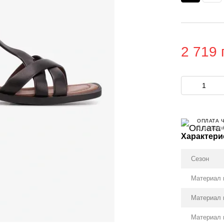
2 719 
ОПЛАТА 
3 платеж
Характери
Сезон
Материал 
Материал 
Материал