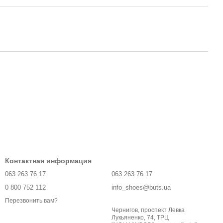
Контактная информация
063 263 76 17
063 263 76 17
0 800 752 112
info_shoes@buts.ua
Перезвонить вам?
Чернигов, проспект Левка
Лукьяненко, 74, ТРЦ