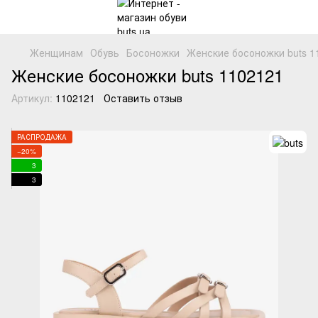
Женщинам
Обувь
Босоножки
Женские босоножки buts 1
Женские босоножки buts 1102121
Артикул:
1102121
Оставить отзыв
РАСПРОДАЖА
−20%
3
3