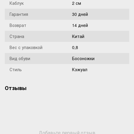
Каблук
2 см
Гарантия
30 дней
Возврат
14 дней
Страна
Китай
Вес с упаковкой
0,8
Вид обуви
Босоножки
Стиль
Кэжуал
Отзывы
Добавьте первый отзыв