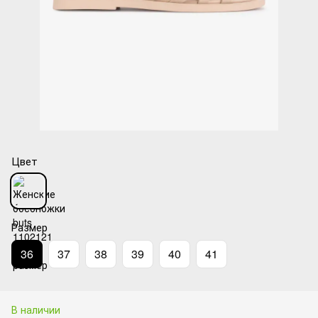
Цвет
Размер
36
37
38
39
40
41
В наличии