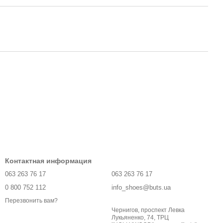
Контактная информация
063 263 76 17
063 263 76 17
0 800 752 112
info_shoes@buts.ua
Перезвонить вам?
Чернигов, проспект Левка
Лукьяненко, 74, ТРЦ