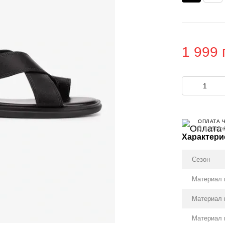
1 999 
ОПЛАТА 
3 платеж
Характери
Сезон
Материал 
Материал 
Материал