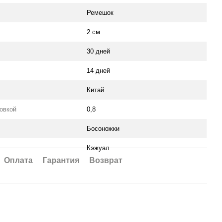
Ремешок
2 см
30 дней
14 дней
Китай
ковкой
0,8
Босоножки
Кэжуал
Оплата
Гарантия
Возврат