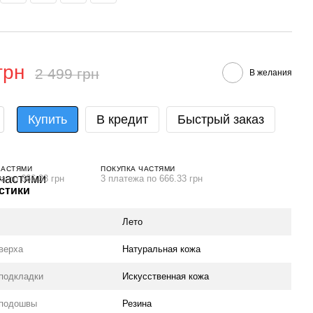
грн
2 499 грн
В желания
Купить
В кредит
Быстрый заказ
ЧАСТЯМИ
ПОКУПКА ЧАСТЯМИ
а по 666.33 грн
3 платежа по 666.33 грн
стики
Лето
верха
Натуральная кожа
подкладки
Искусственная кожа
 подошвы
Резина