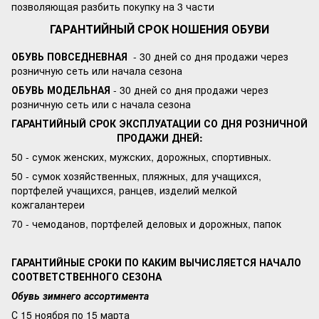
позволяющая разбить покупку на 3 части
ГАРАНТИЙНЫЙ СРОК НОШЕНИЯ ОБУВИ
ОБУВЬ ПОВСЕДНЕВНАЯ
- 30 дней со дня продажи через
розничную сеть или начала сезона
ОБУВЬ МОДЕЛЬНАЯ
- 30 дней со дня продажи через
розничную сеть или с начала сезона
ГАРАНТИЙНЫЙ СРОК ЭКСПЛУАТАЦИИ СО ДНЯ РОЗНИЧНОЙ
ПРОДАЖИ ДНЕЙ:
50 - сумок женских, мужских, дорожных, спортивных.
50 - сумок хозяйственных, пляжных, для учащихся,
портфелей учащихся, ранцев, изделий мелкой
кожгалантереи
70 - чемоданов, портфелей деловых и дорожных, папок
ГАРАНТИЙНЫЕ СРОКИ ПО КАКИМ ВЫЧИСЛЯЕТСЯ НАЧАЛО
СООТВЕТСТВЕННОГО СЕЗОНА
Обувь зимнего ассортимента
С 15 ноября по 15 марта