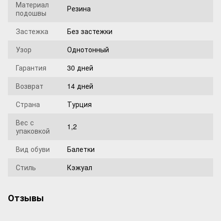
Материал
Резина
подошвы
Застежка
Без застежки
Узор
Однотонный
Гарантия
30 дней
Возврат
14 дней
Страна
Турция
Вес с
1,2
упаковкой
Вид обуви
Балетки
Стиль
Кэжуал
Отзывы