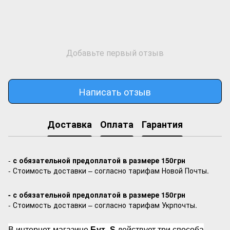
Добавьте первый отзыв
Написать отзыв
Доставка
Оплата
Гарантия
-
с обязательной предоплатой в размере 150грн
- Стоимость доставки – согласно тарифам Новой Почты.
- с обязательной предоплатой в размере 150грн
- Стоимость доставки – согласно тарифам Укрпочты.
В интернет-магазине
Бут_S
действует три способа