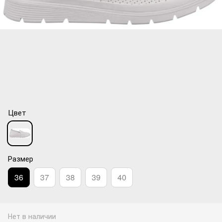
Цвет
Размер
36
37
38
39
40
Нет в наличии