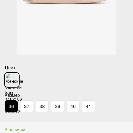
Цвет
Размер
36
37
38
39
40
41
В наличии