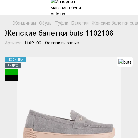
Женщинам
Обувь
Туфли
Балетки
Женские балетки buts
Женские балетки buts 1102106
Артикул:
1102106
Оставить отзыв
НОВИНКА
ВИДЕО
3
3