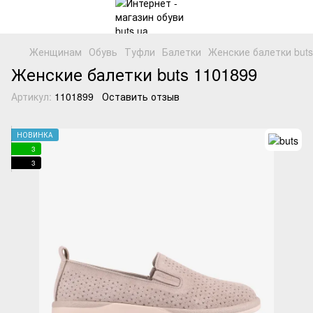
Женщинам
Обувь
Туфли
Балетки
Женские балетки buts
Женские балетки buts 1101899
Артикул:
1101899
Оставить отзыв
НОВИНКА
3
3