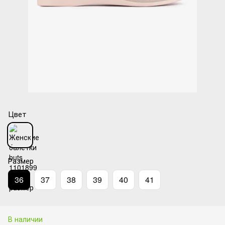
Цвет
Размер
36
37
38
39
40
41
В наличии