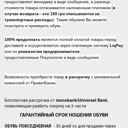
предоставляет менеджер в виде сообщения, а разница
стоимости товара оплачивается наложенным платежом (
в
случае возврата -
эти 150 грн списываются на
транспортные расходы
). Таким образом Вы можете
осмотреть и примерить обувь.
100% предоплата
является полной оплатой товара перед
доставкой и осуществляется через платежную систему
LiqPay
или по
реквизитам предпринимателя
,
предоставляемые Покупателю в виде сообщения.
Возможность приобрести товар
в рассрочку
с минимальной
комиссией от ПриватБанка.
Бесплатная рассрочка от
monobank/Universal Bank
,
позволяющая разбить покупку на 3 части
ГАРАНТИЙНЫЙ СРОК НОШЕНИЯ ОБУВИ
ОБУВЬ ПОВСЕДНЕВНАЯ
- 30 дней со дня продажи через