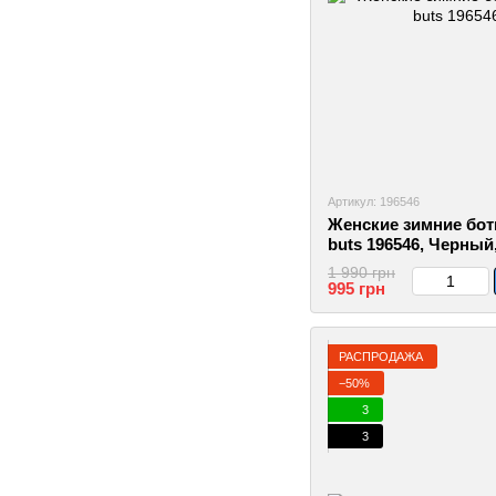
Артикул: 196546
Женские зимние бот
buts 196546, Черный,
1 990 грн
995 грн
РАСПРОДАЖА
−50%
3
3