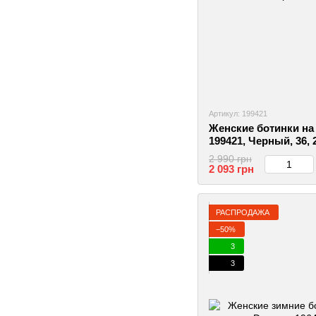
Артикул: 199421
Женские ботинки на
199421, Черный, 36,
2 990 грн
2 093 грн
РАСПРОДАЖА
−50%
3
3