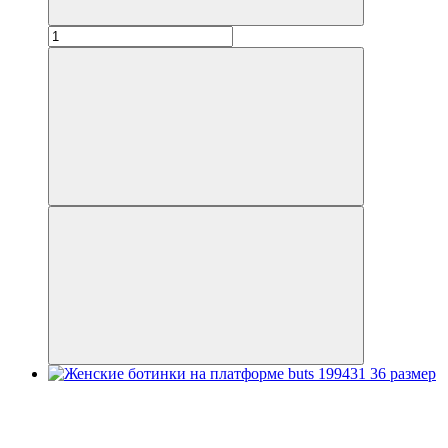
Распродажа
−30%
3
3