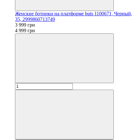
Женские ботинки на платформе buts 1100671, Черный,
35, 2999860713749
3 999 грн
4 999 грн