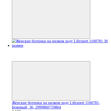
Новинка
3
3
Женские ботинки на низком ходу Lifexpert 1100781,
Бежевый, 36, 2999860719864