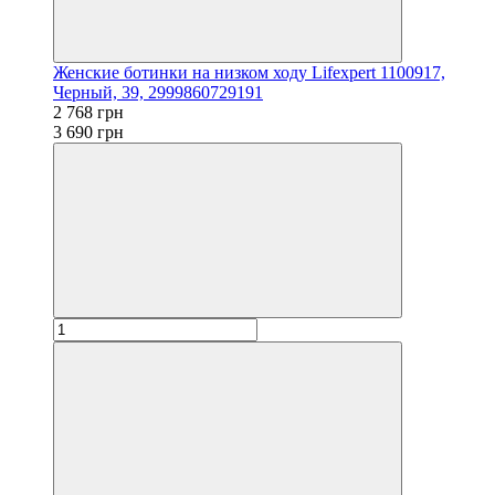
Женские ботинки на низком ходу Lifexpert 1100917,
Черный, 39, 2999860729191
2 768 грн
3 690 грн