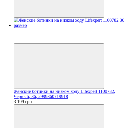
Новинка
3
3
Женские ботинки на низком ходу Lifexpert 1100782,
Черный, 36, 2999860719918
3 199 грн