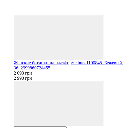
Видео
3
3
Женские ботинки на платформе buts 1100845, Бежевый,
36, 2999860724455
2 093 грн
2 990 грн