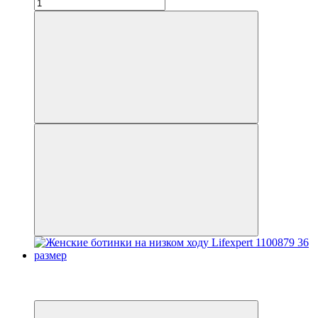
Новинка
3
3