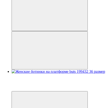
Распродажа
−30%
3
3