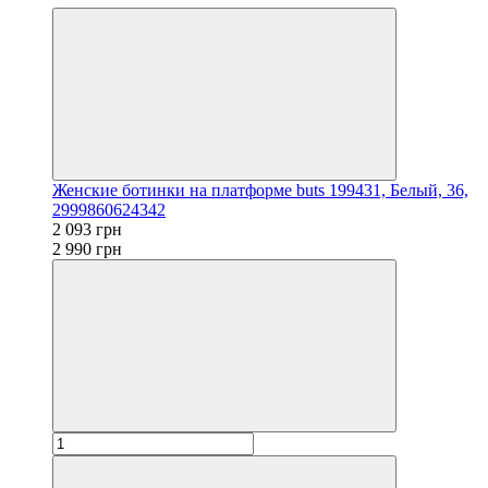
Женские ботинки на платформе buts 199431, Белый, 36,
2999860624342
2 093 грн
2 990 грн