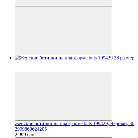
3
3
Женские ботинки на платформе buts 199429, Черный, 36,
2999860624205
2 999 грн