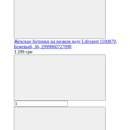
Женские ботинки на низком ходу Lifexpert 1100879,
Бежевый, 36, 2999860727098
3 299 грн