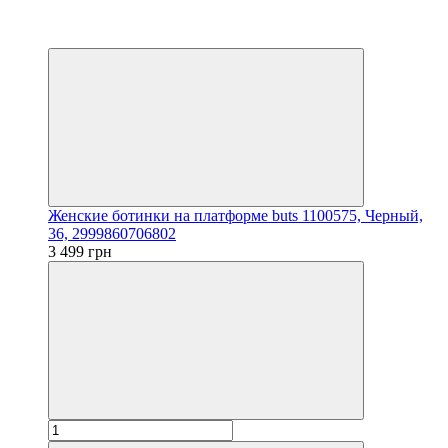
Видео
3
3
Женские ботинки на платформе buts 1100575, Черный,
36, 2999860706802
3 499 грн