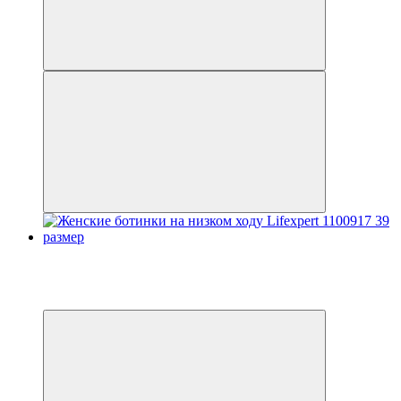
Распродажа
−25%
3
3