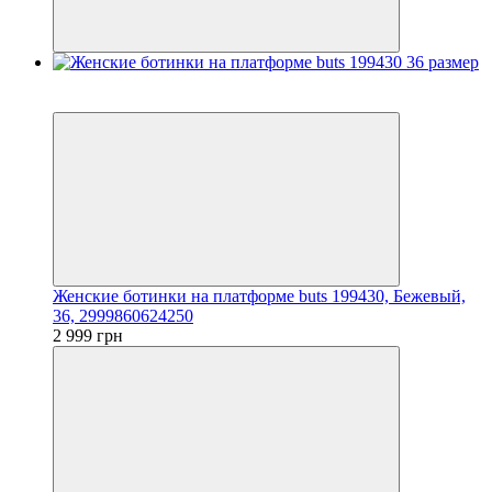
3
3
Женские ботинки на платформе buts 199430, Бежевый,
36, 2999860624250
2 999 грн