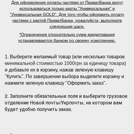
Для оформления оплаты частями от ПриватБанка могут
использоваться только карты "Универсальная" и
"Универсальная GOLD". Для того чтобы оформить оплату
частями с картой ПриватБанка, пожалуйста, выполните
следующие шаги.
*Ограничения относительно сумм кредитования
устанавливаются банком по своему усмотрению.
1. Выберите желаемый товар (или несколько товаров
минимальной стоимостью 1000грн за единицу товара
)
и добавьте их в корзину, нажав зеленую клавишу
"Купить". По завершении выбора выделите корзину и
нажмите зеленую клавишу "Оформить заказ".
2. Заполните обязательные поля и выберите грузовое
отделение Новой почты/Укрпочты, на котором вам
будет удобно получить заказ.