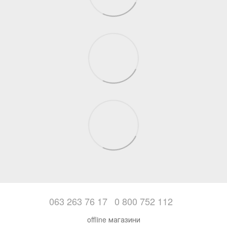
063 263 76 17
0 800 752 112
offline магазини