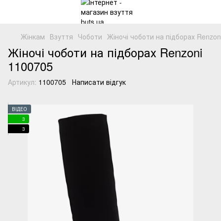
Жінкам
Взуття
Чоботи
Жіночі чоботи на підборах Renzon
Жіночі чоботи на підборах Renzoni
1100705
Артикул:
1100705
Написати відгук
ВІДЕО
3
3