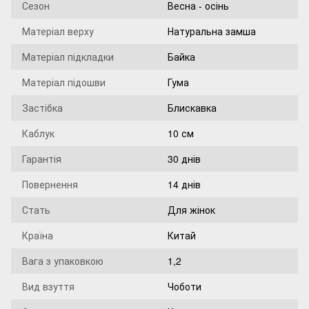
Сезон
Весна - осінь
Матеріал верху
Натуральна замша
Матеріал підкладки
Байка
Матеріал підошви
Гума
Застібка
Блискавка
Каблук
10 см
Гарантія
30 днів
Повернення
14 днів
Стать
Для жінок
Країна
Китай
Вага з упаковкою
1,2
Вид взуття
Чоботи