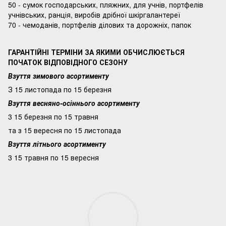
50 - сумок господарських, пляжних, для учнів, портфелів
учнівських, ранція, виробів дрібної шкіргалантереї
70 - чемоданів, портфелів ділових та дорожніх, папок
ГАРАНТІЙНІ ТЕРМІНИ ЗА ЯКИМИ ОБЧИСЛЮЄТЬСЯ
ПОЧАТОК ВІДПОВІДНОГО СЕЗОНУ
Взуття зимового асортименту
З 15 листопада по 15 березня
Взуття весняно-осіннього асортименту
3 15 березня по 15 травня
та з 15 вересня по 15 листопада
Взуття літнього асортименту
3 15 травня по 15 вересня