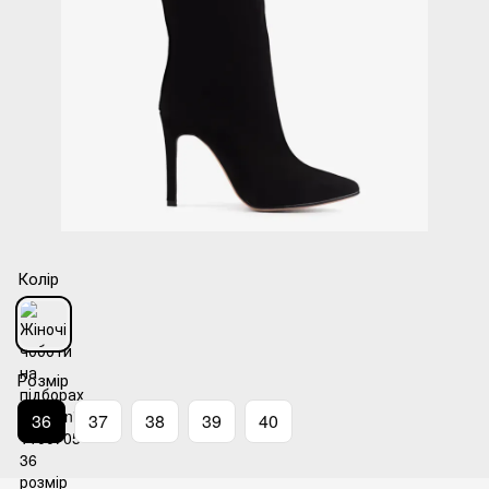
Колір
Розмір
36
37
38
39
40