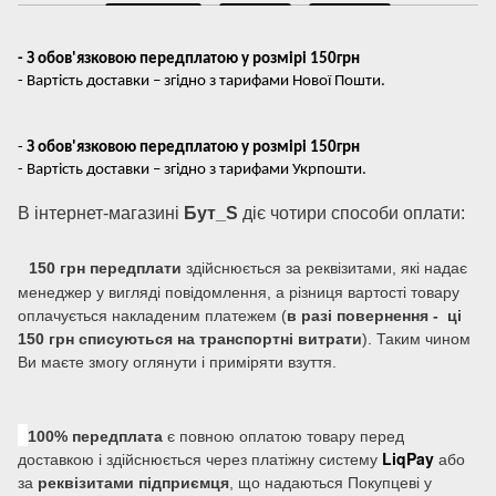
- З обов'язковою передплатою у розмірі 150грн
- Вартість доставки – згідно з тарифами Нової Пошти.
-
З обов'язковою передплатою у розмірі 150грн
- Вартість доставки – згідно з тарифами Укрпошти.
В інтернет-магазині
Бут_S
діє чотири способи оплати:
150 грн передплати
здійснюється за реквізитами, які надає
менеджер у вигляді повідомлення, а різниця вартості товару
оплачується накладеним платежем (
в разі повернення - ці
150 грн списуються на транспортні витрати
). Таким чином
Ви маєте змогу оглянути і приміряти взуття.
100% передплата
є повною оплатою товару перед
LiqPay
доставкою і здійснюється через платіжну систему
або
за
реквізитами підприємця
, що надаються Покупцеві у