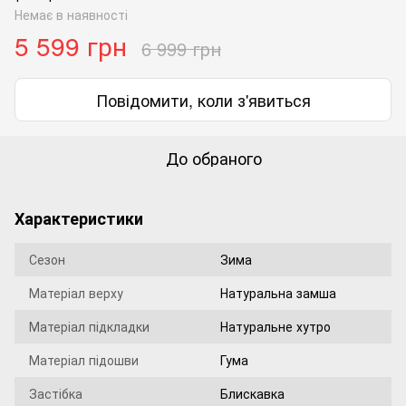
Немає в наявності
5 599 грн
6 999 грн
Повідомити, коли з'явиться
До обраного
Характеристики
Сезон
Зима
Матеріал верху
Натуральна замша
Матеріал підкладки
Натуральне хутро
Матеріал підошви
Гума
Застібка
Блискавка