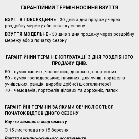
ГАРАНТІЙНИЙ ТЕРМІН НОСІННЯ ВЗУТТЯ
ВЗУТТЯ ПОВСЯКДЕННЕ
- 30 днів з дня продажу через
роздрібну мережу або початку сезону
ВЗУТТЯ МОДЕЛЬНЕ
- 30 днів з дня продажу через роздрібну
мережу або з початку сезону
ГАРАНТІЙНИЙ ТЕРМІН ЕКСПЛУАТАЦІЇ З ДНЯ РОЗДРІБНОГО
ПРОДАЖУ ДНІВ:
50 - сумок жіночіх, чоловічних, дорожніх, спортивних
50 - сумок господарських, пляжних, для учнів, портфелів
учнівських, ранція, виробів дрібної шкіргалантереї
70 - чемоданів, портфелів ділових та дорожніх, папок
ГАРАНТІЙНІ ТЕРМІНИ ЗА ЯКИМИ ОБЧИСЛЮЄТЬСЯ
ПОЧАТОК ВІДПОВІДНОГО СЕЗОНУ
Взуття зимового асортименту
З 15 листопада по 15 березня
Взуття весняно-осіннього асортименту