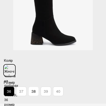
Колір
Розмір
36
37
38
39
40