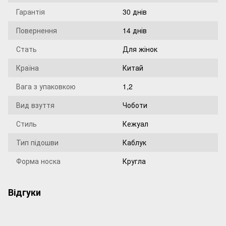
Гарантія
30 днів
Повернення
14 днів
Стать
Для жінок
Країна
Китай
Вага з упаковкою
1,2
Вид взуття
Чоботи
Стиль
Кежуал
Тип підошви
Каблук
Форма носка
Кругла
Відгуки