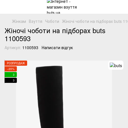
Жінкам
Взуття
Чоботи
Жіночі чоботи на підборах buts 1
Жіночі чоботи на підборах buts
1100593
Артикул:
1100593
Написати відгук
РОЗПРОДАЖ
−20%
3
3