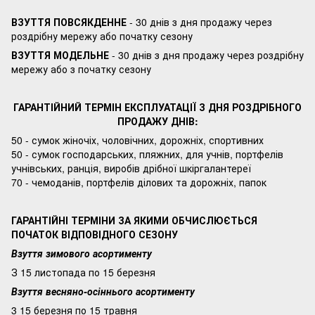
ВЗУТТЯ ПОВСЯКДЕННЕ
- 30 днів з дня продажу через
роздрібну мережу або початку сезону
ВЗУТТЯ МОДЕЛЬНЕ
- 30 днів з дня продажу через роздрібну
мережу або з початку сезону
ГАРАНТІЙНИЙ ТЕРМІН ЕКСПЛУАТАЦІЇ З ДНЯ РОЗДРІБНОГО
ПРОДАЖУ ДНІВ:
50 - сумок жіночіх, чоловічних, дорожніх, спортивних
50 - сумок господарських, пляжних, для учнів, портфелів
учнівських, ранція, виробів дрібної шкіргалантереї
70 - чемоданів, портфелів ділових та дорожніх, папок
ГАРАНТІЙНІ ТЕРМІНИ ЗА ЯКИМИ ОБЧИСЛЮЄТЬСЯ
ПОЧАТОК ВІДПОВІДНОГО СЕЗОНУ
Взуття зимового асортименту
З 15 листопада по 15 березня
Взуття весняно-осіннього асортименту
3 15 березня по 15 травня