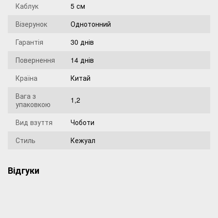
Каблук
5 см
Візерунок
Однотонний
Гарантія
30 днів
Повернення
14 днів
Країна
Китай
Вага з
1,2
упаковкою
Вид взуття
Чоботи
Стиль
Кежуал
Відгуки