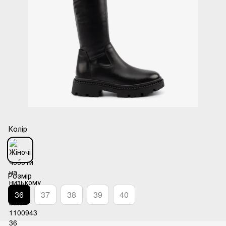
Колір
Розмір
36
37
38
39
40