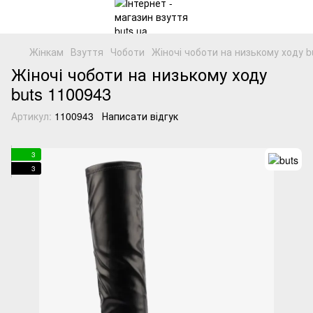
Жінкам
Взуття
Чоботи
Жіночі чоботи на низькому ходу b
Жіночі чоботи на низькому ходу
buts 1100943
Артикул:
1100943
Написати відгук
3
3