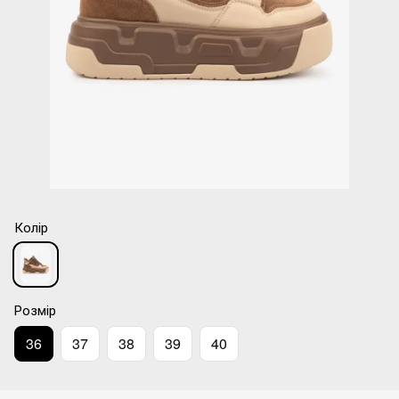
Колір
Розмір
36
37
38
39
40