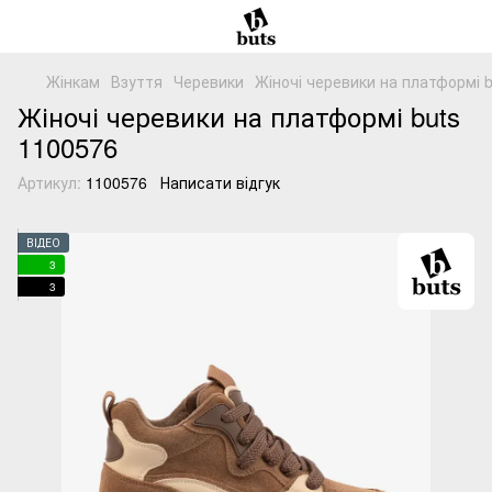
Жінкам
Взуття
Черевики
Жіночі черевики на платформі 
Жіночі черевики на платформі buts
1100576
Артикул:
1100576
Написати відгук
ВІДЕО
3
3