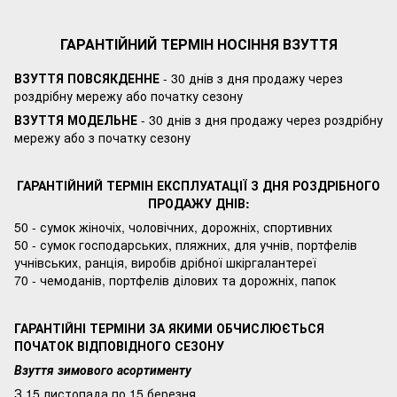
ГАРАНТІЙНИЙ ТЕРМІН НОСІННЯ ВЗУТТЯ
ВЗУТТЯ ПОВСЯКДЕННЕ
- 30 днів з дня продажу через
роздрібну мережу або початку сезону
ВЗУТТЯ МОДЕЛЬНЕ
- 30 днів з дня продажу через роздрібну
мережу або з початку сезону
ГАРАНТІЙНИЙ ТЕРМІН ЕКСПЛУАТАЦІЇ З ДНЯ РОЗДРІБНОГО
ПРОДАЖУ ДНІВ:
50 - сумок жіночіх, чоловічних, дорожніх, спортивних
50 - сумок господарських, пляжних, для учнів, портфелів
учнівських, ранція, виробів дрібної шкіргалантереї
70 - чемоданів, портфелів ділових та дорожніх, папок
ГАРАНТІЙНІ ТЕРМІНИ ЗА ЯКИМИ ОБЧИСЛЮЄТЬСЯ
ПОЧАТОК ВІДПОВІДНОГО СЕЗОНУ
Взуття зимового асортименту
З 15 листопада по 15 березня