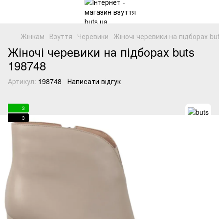
Жінкам
Взуття
Черевики
Жіночі черевики на підборах bu
Жіночі черевики на підборах buts
198748
Артикул:
198748
Написати відгук
3
3