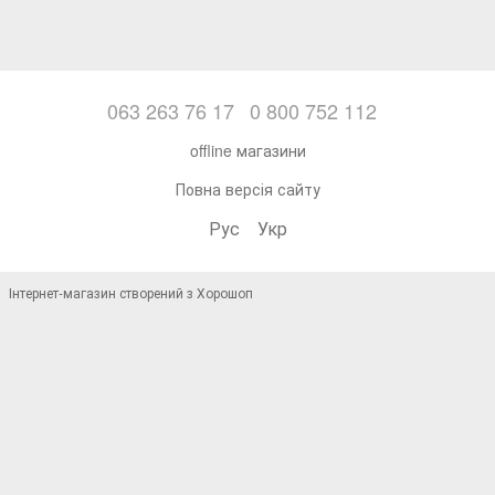
063 263 76 17
0 800 752 112
offline магазини
Повна версія сайту
Рус
Укр
Інтернет-магазин створений з Хорошоп