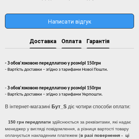
Написати відгук
Доставка
Оплата
Гарантія
- З обов'язковою передплатою у розмірі 150грн
- Вартість доставки – згідно з тарифами Нової Пошти.
-
З обов'язковою передплатою у розмірі 150грн
- Вартість доставки – згідно з тарифами Укрпошти.
В інтернет-магазині
Бут_S
діє чотири способи оплати:
150 грн передплати
здійснюється за реквізитами, які надає
менеджер у вигляді повідомлення, а різниця вартості товару
оплачується накладеним платежем (
в разі повернення - ці