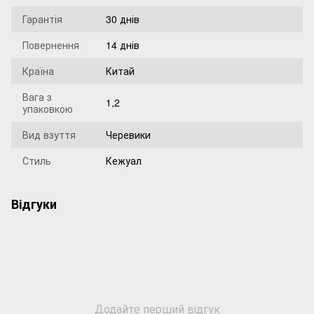
Гарантія
30 днів
Повернення
14 днів
Країна
Китай
Вага з
1,2
упаковкою
Вид взуття
Черевики
Стиль
Кежуал
Відгуки
Додайте перший відгук