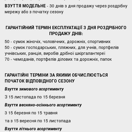
ВЗУТТЯ МОДЕЛЬНЕ
- 30 днів з дня продажу через роздрібну
мережу або з початку сезону
ГАРАНТІЙНИЙ ТЕРМІН ЕКСПЛУАТАЦІЇ З ДНЯ РОЗДРІБНОГО
ПРОДАЖУ ДНІВ:
50 - сумок жіночіх, чоловічних, дорожніх, спортивних
50 - сумок господарських, пляжних, для учнів, портфелів
учнівських, ранція, виробів дрібної шкіргалантереї
70 - чемоданів, портфелів ділових та дорожніх, папок
ГАРАНТІЙНІ ТЕРМІНИ ЗА ЯКИМИ ОБЧИСЛЮЄТЬСЯ
ПОЧАТОК ВІДПОВІДНОГО СЕЗОНУ
Взуття зимового асортименту
З 15 листопада по 15 березня
Взуття весняно-осіннього асортименту
3 15 березня по 15 травня
та з 15 вересня по 15 листопада
Взуття літнього асортименту