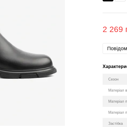
2 269 
Повідом
Характери
Сезон
Матеріал 
Матеріал 
Матеріал 
Застібка