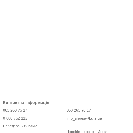
Контактна інформація
063 263 76 17
063 263 76 17
0 800 752 112
info_shoes@buts.ua
Передзвонити вам?
Чернігів, проспект Левка