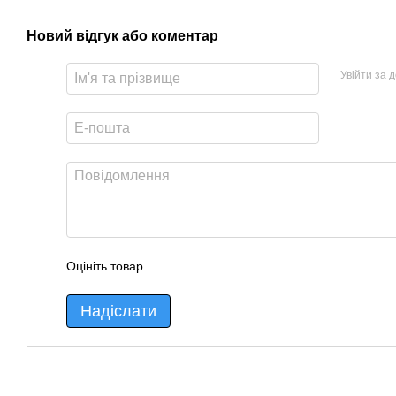
Новий відгук або коментар
Увійти за 
Оцініть товар
Надіслати