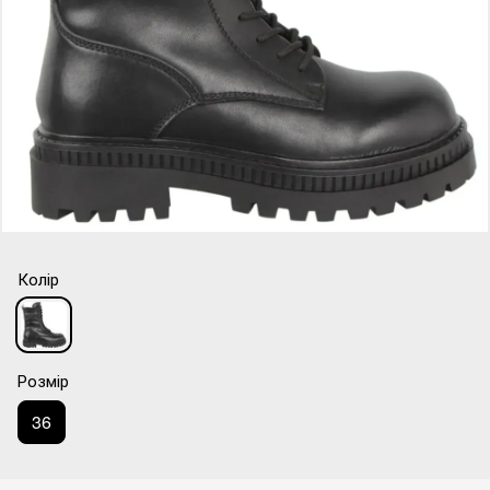
Колір
Розмір
36