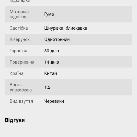
підкладки
Матеріал
Гума
підошви
Застібка
Шнурівка, блискавка
Візерунок
Однотонний
Гарантія
30 днів
Повернення
14 днів
Країна
Китай
Вага з
1,2
упаковкою
Вид взуття
Черевики
Відгуки