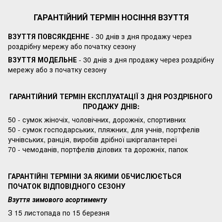
ГАРАНТІЙНИЙ ТЕРМІН НОСІННЯ ВЗУТТЯ
ВЗУТТЯ ПОВСЯКДЕННЕ
- 30 днів з дня продажу через
роздрібну мережу або початку сезону
ВЗУТТЯ МОДЕЛЬНЕ
- 30 днів з дня продажу через роздрібну
мережу або з початку сезону
ГАРАНТІЙНИЙ ТЕРМІН ЕКСПЛУАТАЦІЇ З ДНЯ РОЗДРІБНОГО
ПРОДАЖУ ДНІВ:
50 - сумок жіночіх, чоловічних, дорожніх, спортивних
50 - сумок господарських, пляжних, для учнів, портфелів
учнівських, ранція, виробів дрібної шкіргалантереї
70 - чемоданів, портфелів ділових та дорожніх, папок
ГАРАНТІЙНІ ТЕРМІНИ ЗА ЯКИМИ ОБЧИСЛЮЄТЬСЯ
ПОЧАТОК ВІДПОВІДНОГО СЕЗОНУ
Взуття зимового асортименту
З 15 листопада по 15 березня