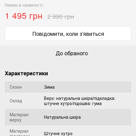
Немає в наявності
1 495 грн
2 990 грн
Повідомити, коли з'явиться
До обраного
Характеристики
Сезон
Зима
Верх: натуральна шкіра/підкладка:
Склад
штучне хутро/підошва: гума
Матеріал
Натуральна шкіра
верху
Матеріал
Штучне хутро