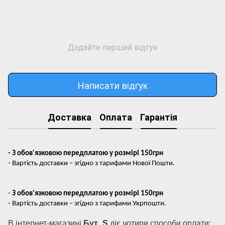
Додайте перший відгук
Написати відгук
Доставка
Оплата
Гарантія
- З обов'язковою передплатою у розмірі 150грн
- Вартість доставки – згідно з тарифами Нової Пошти.
-
З обов'язковою передплатою у розмірі 150грн
- Вартість доставки – згідно з тарифами Укрпошти.
В інтернет-магазині
Бут_S
діє чотири способи оплати: